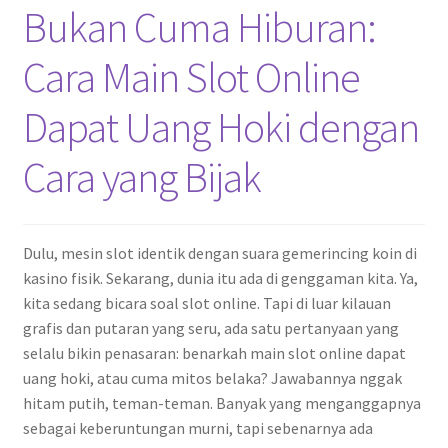
Bukan Cuma Hiburan:
Cara Main Slot Online
Dapat Uang Hoki dengan
Cara yang Bijak
Dulu, mesin slot identik dengan suara gemerincing koin di
kasino fisik. Sekarang, dunia itu ada di genggaman kita. Ya,
kita sedang bicara soal slot online. Tapi di luar kilauan
grafis dan putaran yang seru, ada satu pertanyaan yang
selalu bikin penasaran: benarkah main slot online dapat
uang hoki, atau cuma mitos belaka? Jawabannya nggak
hitam putih, teman-teman. Banyak yang menganggapnya
sebagai keberuntungan murni, tapi sebenarnya ada