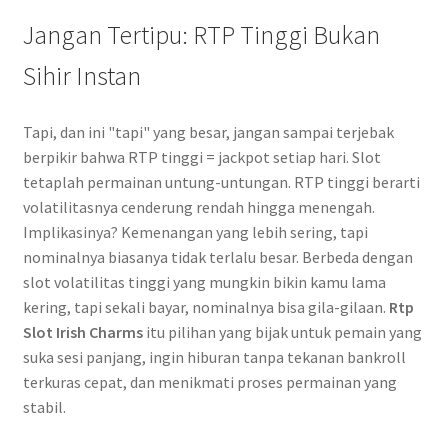
Jangan Tertipu: RTP Tinggi Bukan
Sihir Instan
Tapi, dan ini "tapi" yang besar, jangan sampai terjebak
berpikir bahwa RTP tinggi = jackpot setiap hari. Slot
tetaplah permainan untung-untungan. RTP tinggi berarti
volatilitasnya cenderung rendah hingga menengah.
Implikasinya? Kemenangan yang lebih sering, tapi
nominalnya biasanya tidak terlalu besar. Berbeda dengan
slot volatilitas tinggi yang mungkin bikin kamu lama
kering, tapi sekali bayar, nominalnya bisa gila-gilaan.
Rtp
Slot Irish Charms
itu pilihan yang bijak untuk pemain yang
suka sesi panjang, ingin hiburan tanpa tekanan bankroll
terkuras cepat, dan menikmati proses permainan yang
stabil.