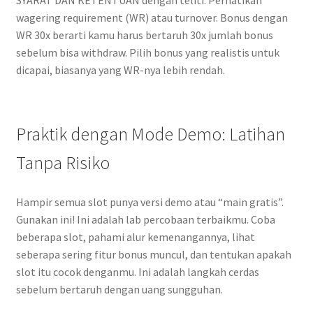
wagering requirement (WR) atau turnover. Bonus dengan
WR 30x berarti kamu harus bertaruh 30x jumlah bonus
sebelum bisa withdraw. Pilih bonus yang realistis untuk
dicapai, biasanya yang WR-nya lebih rendah.
Praktik dengan Mode Demo: Latihan
Tanpa Risiko
Hampir semua slot punya versi demo atau “main gratis”.
Gunakan ini! Ini adalah lab percobaan terbaikmu. Coba
beberapa slot, pahami alur kemenangannya, lihat
seberapa sering fitur bonus muncul, dan tentukan apakah
slot itu cocok denganmu. Ini adalah langkah cerdas
sebelum bertaruh dengan uang sungguhan.