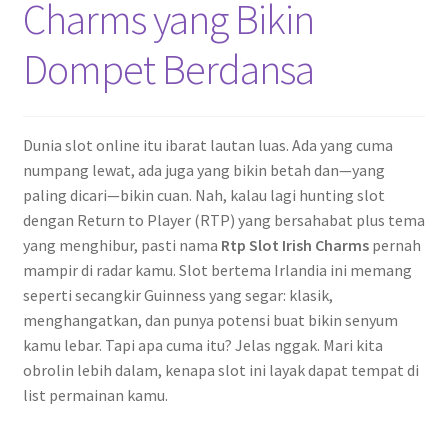
Charms yang Bikin
Dompet Berdansa
Dunia slot online itu ibarat lautan luas. Ada yang cuma
numpang lewat, ada juga yang bikin betah dan—yang
paling dicari—bikin cuan. Nah, kalau lagi hunting slot
dengan Return to Player (RTP) yang bersahabat plus tema
yang menghibur, pasti nama
Rtp Slot Irish Charms
pernah
mampir di radar kamu. Slot bertema Irlandia ini memang
seperti secangkir Guinness yang segar: klasik,
menghangatkan, dan punya potensi buat bikin senyum
kamu lebar. Tapi apa cuma itu? Jelas nggak. Mari kita
obrolin lebih dalam, kenapa slot ini layak dapat tempat di
list permainan kamu.