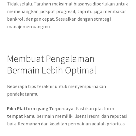
Tidak selalu. Taruhan maksimal biasanya diperlukan untuk
memenangkan jackpot progresif, tapi itu juga membakar
bankroll dengan cepat. Sesuaikan dengan strategi
manajemen uangmu.
Membuat Pengalaman
Bermain Lebih Optimal
Beberapa tips terakhir untuk menyempurnakan
pendekatanmu.
Pilih Platform yang Terpercaya:
Pastikan platform
tempat kamu bermain memiliki lisensi resmi dan reputasi
baik. Keamanan dan keadilan permainan adalah prioritas.