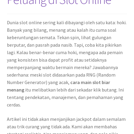
Dunia slot online sering kali dibayangi oleh satu kata: hoki.
Banyak yang bilang, menang atau kalah itu cuma soal
keberuntungan semata. Tekan spin, lihat gulungan
berputar, dan pasrah pada nasib. Tapi, coba kita pikirkan
lagi. Kalau benar-benar cuma hoki, mengapa ada pemain
yang konsisten bisa dapat profit atau setidaknya
memperpanjang waktu bermain mereka? Jawabannya
sederhana: meski slot didasarkan pada RNG (Random
Number Generator) yang acak,
cara main slot biar
menang
itu melibatkan lebih dari sekadar klik butang. Ini
tentang pendekatan, manajemen, dan pemahaman yang
cerdas.
Artikel ini tidak akan menjanjikan jackpot dalam semalam
atau trik curang yang tidak ada. Kami akan membahas
strategi realistis, tips manajemen uang, dan pola pikir