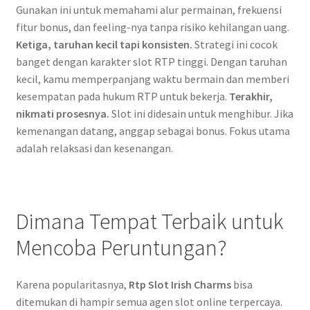
Gunakan ini untuk memahami alur permainan, frekuensi
fitur bonus, dan feeling-nya tanpa risiko kehilangan uang.
Ketiga, taruhan kecil tapi konsisten.
Strategi ini cocok
banget dengan karakter slot RTP tinggi. Dengan taruhan
kecil, kamu memperpanjang waktu bermain dan memberi
kesempatan pada hukum RTP untuk bekerja.
Terakhir,
nikmati prosesnya.
Slot ini didesain untuk menghibur. Jika
kemenangan datang, anggap sebagai bonus. Fokus utama
adalah relaksasi dan kesenangan.
Dimana Tempat Terbaik untuk
Mencoba Peruntungan?
Karena popularitasnya,
Rtp Slot Irish Charms
bisa
ditemukan di hampir semua agen slot online terpercaya.