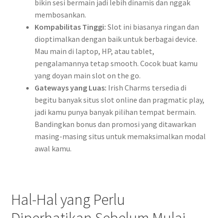
bikin sesi bermain jadi lebih dinamis dan nggak
membosankan.
Kompabilitas Tinggi:
Slot ini biasanya ringan dan
dioptimalkan dengan baik untuk berbagai device.
Mau main di laptop, HP, atau tablet,
pengalamannya tetap smooth. Cocok buat kamu
yang doyan main slot on the go.
Gateways yang Luas:
Irish Charms tersedia di
begitu banyak situs slot online dan pragmatic play,
jadi kamu punya banyak pilihan tempat bermain.
Bandingkan bonus dan promosi yang ditawarkan
masing-masing situs untuk memaksimalkan modal
awal kamu.
Hal-Hal yang Perlu