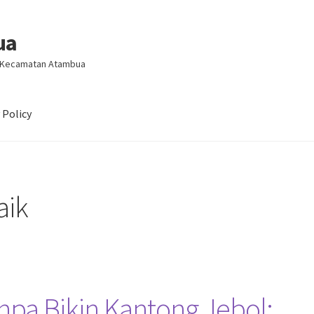
ua
a Kecamatan Atambua
 Policy
ami
aik
npa Bikin Kantong Jebol: