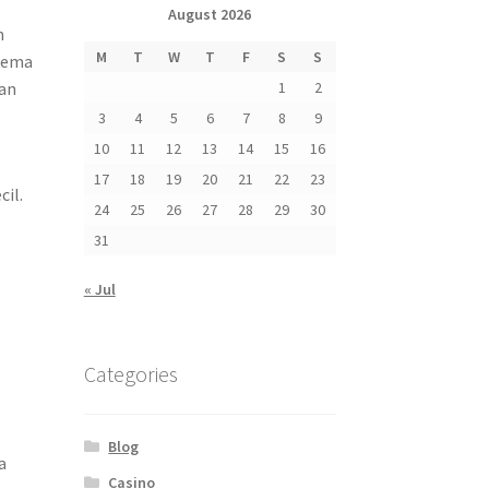
August 2026
n
M
T
W
T
F
S
S
rtema
1
2
gan
3
4
5
6
7
8
9
10
11
12
13
14
15
16
17
18
19
20
21
22
23
il.
24
25
26
27
28
29
30
31
« Jul
Categories
Blog
a
Casino