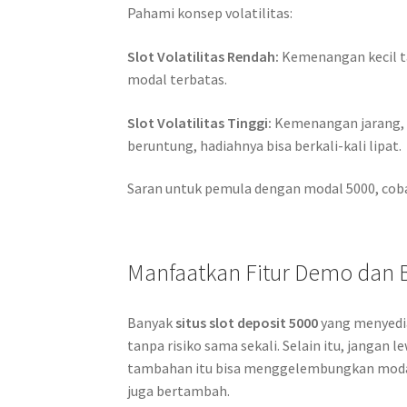
Pahami konsep volatilitas:
Slot Volatilitas Rendah:
Kemenangan kecil t
modal terbatas.
Slot Volatilitas Tinggi:
Kemenangan jarang, ta
beruntung, hadiahnya bisa berkali-kali lipat.
Saran untuk pemula dengan modal 5000, coba
Manfaatkan Fitur Demo dan 
Banyak
situs slot deposit 5000
yang menyedia
tanpa risiko sama sekali. Selain itu, janga
tambahan itu bisa menggelembungkan modal
juga bertambah.