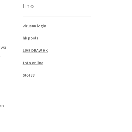
Links
virus88 login
hk pools
hwa
LIVE DRAW HK
,
toto online
Slot88
an