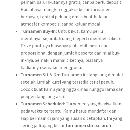
pemain baru! Ikutannya gratis, tanpa perlu deposit.
Hadiahnya mungkin nggak sebesar turnamen
berbayar, tapi ini peluang emas buat belajar
atmosfer kompetisi tanpa keluar modal.
Turnamen Buy-In:
Untuk ikut, kamu perlu
membayar sejumlah uang (seperti membeli tiket).
Prize pool-nya biasanya jauh lebih besar dan
proporsional dengan jumlah peserta dan nilai buy-
in-nya. Semakin mahal tiketnya, biasanya
hadiahnya semakin menggoda.
Turnamen Sit & Go:
Turnamen ini langsung dimulai
setelah jumlah kursi yang tersedia terisi penuh.
Cocok buat kamu yang nggak mau nunggu lama dan
pengen langsung aksi.
Turnamen Scheduled:
Turnamen yang dijadwalkan
pada waktu tertentu. Kamu harus mendaftar dan
siap bermain di jam yang sudah ditetapkan. Ini yang
sering jadi ajang besar
turnamen slot seluruh