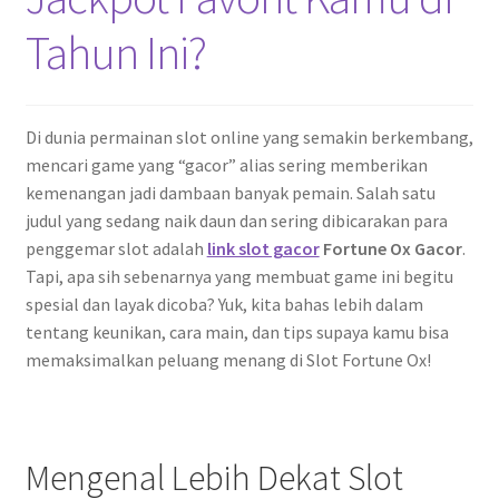
Tahun Ini?
Di dunia permainan slot online yang semakin berkembang,
mencari game yang “gacor” alias sering memberikan
kemenangan jadi dambaan banyak pemain. Salah satu
judul yang sedang naik daun dan sering dibicarakan para
penggemar slot adalah
link slot gacor
Fortune Ox Gacor
.
Tapi, apa sih sebenarnya yang membuat game ini begitu
spesial dan layak dicoba? Yuk, kita bahas lebih dalam
tentang keunikan, cara main, dan tips supaya kamu bisa
memaksimalkan peluang menang di Slot Fortune Ox!
Mengenal Lebih Dekat Slot