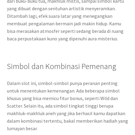
dari buku-buku tua, makhluk mistis, sampai simbol kartu
yang dibuat dengan sentuhan artistik menyeramkan.
Ditambah lagi, efek suara latar yang menegangkan
membuat pengalaman bermain jadi makin hidup. Kamu
bisa merasakan atmosfer seperti sedang berada di ruang
baca perpustakaan kuno yang dipenuhi aura misterius.
Simbol dan Kombinasi Pemenang
Dalam slot ini, simbol-simbol punya peranan penting
untuk menentukan kemenangan. Ada beberapa simbol
khusus yang bisa memicu fitur bonus, seperti Wild dan
Scatter. Selain itu, ada simbol tingkat tinggi berupa
makhluk-makhluk aneh yang jika berhasil kamu dapatkan
dalam kombinasi tertentu, bakal memberikan hadiah yang
lumayan besar.