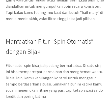
diandalkan untuk mengumpulkan poin secara konsisten.
Tapi kalau kamu feeling-mu kuat dan butuh “hail mary” di
menit-menit akhir, volatilitas tinggi bisa jadi pilihan.
Manfaatkan Fitur “Spin Otomatis”
dengan Bijak
Fitur auto-spin bisa jadi pedang bermata dua. Di satu sisi,
ini bisa mempercepat permainan dan menghemat waktu.
Di sisi lain, kamu kehilangan kontrol untuk mengatur
tempo berdasarkan situasi. Gunakan fitur ini ketika kamu
sudah menemukan ritme yang pas, tapi tetap awasi saldo
kredit dan peringkatmu.