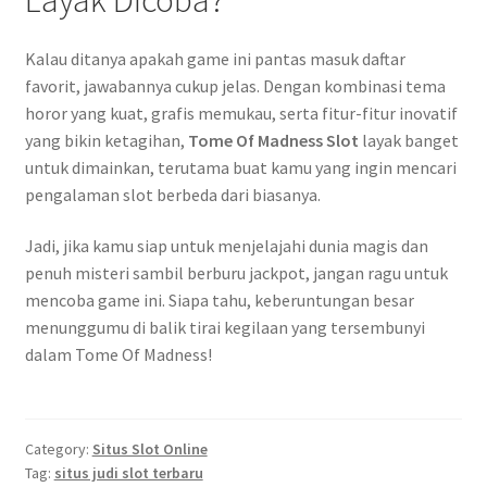
Layak Dicoba?
Kalau ditanya apakah game ini pantas masuk daftar
favorit, jawabannya cukup jelas. Dengan kombinasi tema
horor yang kuat, grafis memukau, serta fitur-fitur inovatif
yang bikin ketagihan,
Tome Of Madness Slot
layak banget
untuk dimainkan, terutama buat kamu yang ingin mencari
pengalaman slot berbeda dari biasanya.
Jadi, jika kamu siap untuk menjelajahi dunia magis dan
penuh misteri sambil berburu jackpot, jangan ragu untuk
mencoba game ini. Siapa tahu, keberuntungan besar
menunggumu di balik tirai kegilaan yang tersembunyi
dalam Tome Of Madness!
Category:
Situs Slot Online
Tag:
situs judi slot terbaru