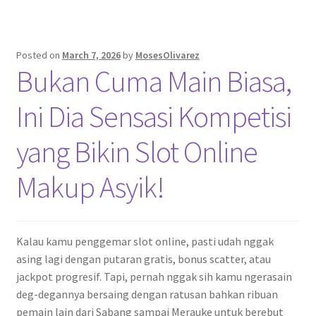
Posted on
March 7, 2026
by
MosesOlivarez
Bukan Cuma Main Biasa,
Ini Dia Sensasi Kompetisi
yang Bikin Slot Online
Makup Asyik!
Kalau kamu penggemar slot online, pasti udah nggak
asing lagi dengan putaran gratis, bonus scatter, atau
jackpot progresif. Tapi, pernah nggak sih kamu ngerasain
deg-degannya bersaing dengan ratusan bahkan ribuan
pemain lain dari Sabang sampai Merauke untuk berebut