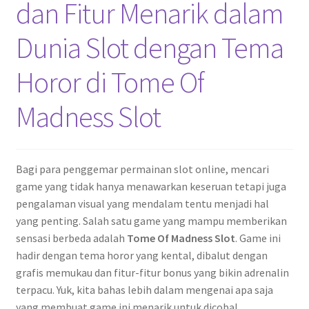
dan Fitur Menarik dalam
Dunia Slot dengan Tema
Horor di Tome Of
Madness Slot
Bagi para penggemar permainan slot online, mencari
game yang tidak hanya menawarkan keseruan tetapi juga
pengalaman visual yang mendalam tentu menjadi hal
yang penting. Salah satu game yang mampu memberikan
sensasi berbeda adalah
Tome Of Madness Slot
. Game ini
hadir dengan tema horor yang kental, dibalut dengan
grafis memukau dan fitur-fitur bonus yang bikin adrenalin
terpacu. Yuk, kita bahas lebih dalam mengenai apa saja
yang membuat game ini menarik untuk dicoba!