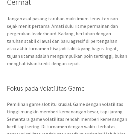
Cermat
Jangan asal pasang taruhan maksimum terus-terusan
sejak menit pertama. Amati dulu ritme permainan dan
pergerakan leaderboard. Kadang, bertahan dengan
taruhan stabil di awal dan baru agresif di pertengahan
atau akhir turnamen bisa jadi taktik yang bagus. Ingat,
tujuan utama adalah mengumpulkan poin tertinggi, bukan
menghabiskan kredit dengan cepat.
Fokus pada Volatilitas Game
Pemilihan game slot itu krusial. Game dengan volatilitas
tinggi mungkin memberi kemenangan besar, tapi jarang.
Sementara game volatilitas rendah memberi kemenangan
kecil tapi sering. Di turnamen dengan waktu terbatas,
game volatilitas rendah atau medium seringkali lebih bisa