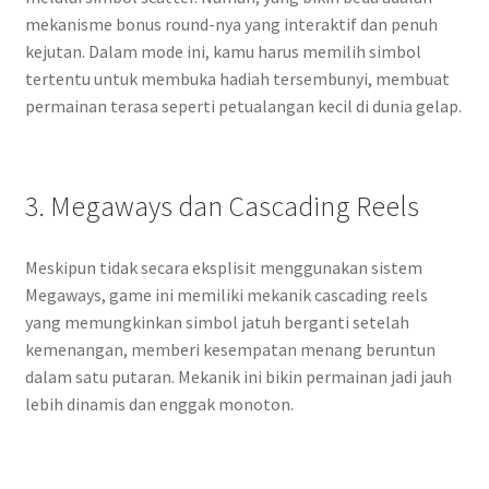
mekanisme bonus round-nya yang interaktif dan penuh
kejutan. Dalam mode ini, kamu harus memilih simbol
tertentu untuk membuka hadiah tersembunyi, membuat
permainan terasa seperti petualangan kecil di dunia gelap.
3. Megaways dan Cascading Reels
Meskipun tidak secara eksplisit menggunakan sistem
Megaways, game ini memiliki mekanik cascading reels
yang memungkinkan simbol jatuh berganti setelah
kemenangan, memberi kesempatan menang beruntun
dalam satu putaran. Mekanik ini bikin permainan jadi jauh
lebih dinamis dan enggak monoton.