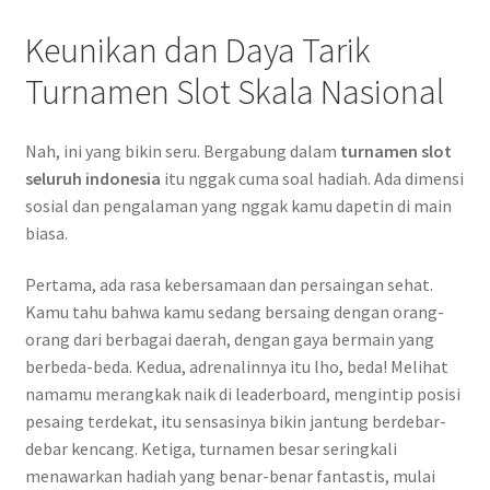
Keunikan dan Daya Tarik
Turnamen Slot Skala Nasional
Nah, ini yang bikin seru. Bergabung dalam
turnamen slot
seluruh indonesia
itu nggak cuma soal hadiah. Ada dimensi
sosial dan pengalaman yang nggak kamu dapetin di main
biasa.
Pertama, ada rasa kebersamaan dan persaingan sehat.
Kamu tahu bahwa kamu sedang bersaing dengan orang-
orang dari berbagai daerah, dengan gaya bermain yang
berbeda-beda. Kedua, adrenalinnya itu lho, beda! Melihat
namamu merangkak naik di leaderboard, mengintip posisi
pesaing terdekat, itu sensasinya bikin jantung berdebar-
debar kencang. Ketiga, turnamen besar seringkali
menawarkan hadiah yang benar-benar fantastis, mulai