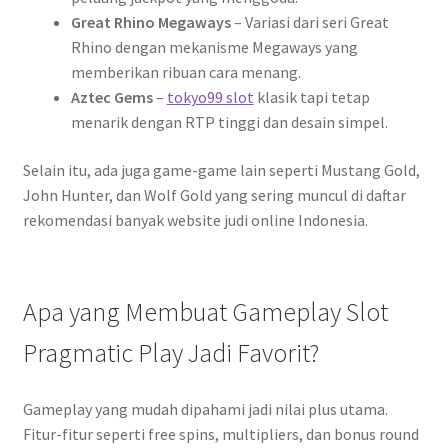
Great Rhino Megaways
– Variasi dari seri Great
Rhino dengan mekanisme Megaways yang
memberikan ribuan cara menang.
Aztec Gems
–
tokyo99 slot
klasik tapi tetap
menarik dengan RTP tinggi dan desain simpel.
Selain itu, ada juga game-game lain seperti Mustang Gold,
John Hunter, dan Wolf Gold yang sering muncul di daftar
rekomendasi banyak website judi online Indonesia.
Apa yang Membuat Gameplay Slot
Pragmatic Play Jadi Favorit?
Gameplay yang mudah dipahami jadi nilai plus utama.
Fitur-fitur seperti free spins, multipliers, dan bonus round