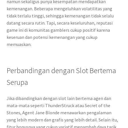
namun sekaligus punya kesempatan mendapatkan
kemenangan. Beberapa mengeluhkan volatilitas yang
tidak terlalu tinggi, sehingga kemenangan tidak selalu
datang secara rutin. Tapi, secara keseluruhan, reputasi
game ini di komunitas gamblers cukup positif karena
keseruan dan potensi kemenangan yang cukup
memuaskan.
Perbandingan dengan Slot Bertema
Serupa
Jika dibandingkan dengan slot lain bertema agen dan
mata-mata seperti ThunderStruck atau Secret of the
Stones, Agent Jane Blonde menawarkan pengalaman
yang lebih modern dan grafis yang lebih detail. Selain itu,
fitur bonusnya yang cukup variatif menambah daya tarik