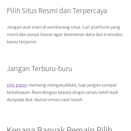
Pilih Situs Resmi dan Terpercaya
Jangan asal main di sembarang situs. Cari platform yang
resmi dan punya lisensi agar keamanan data dan transaksi
kamu terjamin.
Jangan Terburu-buru
slot gacor
memang mengasyikkan, tapi jangan sampai
kebablasan. Main dengan kepala dingin selalu lebih baik
daripada ikut-ikutan emosi saat kalah.
Kenapa Banyak Pemain Pilih