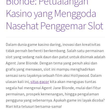
Blonde: Petualangan
Kasino yang Menggoda
Nasehat Penggemar Slot
Dalam dunia game kasino daring, inovasi dan kreativitas
tidak pernah berhenti berkembang. Salah satu permainan
slot yang sedang naik daun dan patut untuk disimak adalah
Agent Jane Blonde. Dengan tema yang penuh aksi dan
grafis yang menawan, slot ini mampu menghadirkan
sensasi seru layaknya sebuah film aksi Hollywood. Dalam
ulasan kali ini,
situs gacor
kita akan mengupas tuntas
segala hal mengenai Agent Jane Blonde, mulai dari fitur
permainan, prospek kemenangan, hingga pengalaman
pengguna yang sebenarnya. Apakah game ini layak dicoba?
Mari kita telusuri bersama-sama!