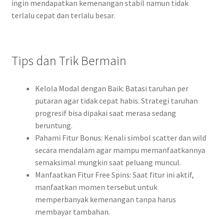
ingin mendapatkan kemenangan stabil namun tidak
terlalu cepat dan terlalu besar.
Tips dan Trik Bermain
Kelola Modal dengan Baik: Batasi taruhan per
putaran agar tidak cepat habis. Strategi taruhan
progresif bisa dipakai saat merasa sedang
beruntung.
Pahami Fitur Bonus: Kenali simbol scatter dan wild
secara mendalam agar mampu memanfaatkannya
semaksimal mungkin saat peluang muncul.
Manfaatkan Fitur Free Spins: Saat fitur ini aktif,
manfaatkan momen tersebut untuk
memperbanyak kemenangan tanpa harus
membayar tambahan.