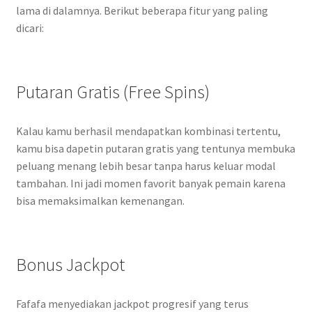
lama di dalamnya. Berikut beberapa fitur yang paling
dicari:
Putaran Gratis (Free Spins)
Kalau kamu berhasil mendapatkan kombinasi tertentu,
kamu bisa dapetin putaran gratis yang tentunya membuka
peluang menang lebih besar tanpa harus keluar modal
tambahan. Ini jadi momen favorit banyak pemain karena
bisa memaksimalkan kemenangan.
Bonus Jackpot
Fafafa menyediakan jackpot progresif yang terus