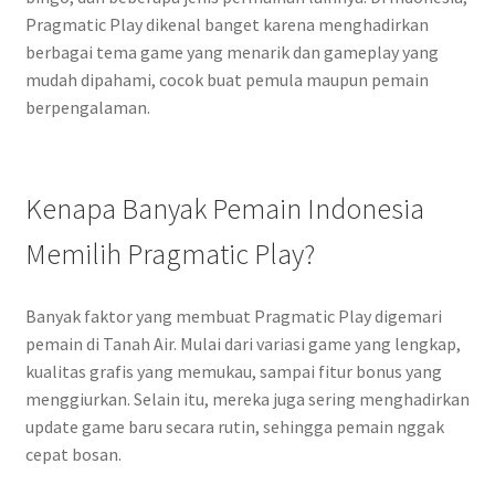
Pragmatic Play dikenal banget karena menghadirkan
berbagai tema game yang menarik dan gameplay yang
mudah dipahami, cocok buat pemula maupun pemain
berpengalaman.
Kenapa Banyak Pemain Indonesia
Memilih Pragmatic Play?
Banyak faktor yang membuat Pragmatic Play digemari
pemain di Tanah Air. Mulai dari variasi game yang lengkap,
kualitas grafis yang memukau, sampai fitur bonus yang
menggiurkan. Selain itu, mereka juga sering menghadirkan
update game baru secara rutin, sehingga pemain nggak
cepat bosan.