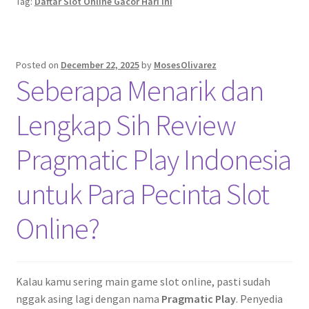
Tag:
Daftar Slot Online Gacor Hari Ini
Posted on
December 22, 2025
by
MosesOlivarez
Seberapa Menarik dan
Lengkap Sih Review
Pragmatic Play Indonesia
untuk Para Pecinta Slot
Online?
Kalau kamu sering main game slot online, pasti sudah
nggak asing lagi dengan nama
Pragmatic Play
. Penyedia