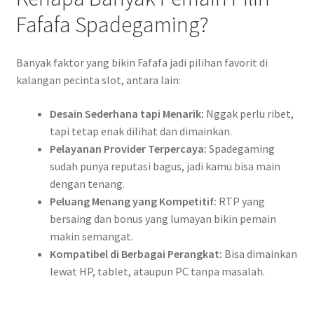
Fafafa Spadegaming?
Banyak faktor yang bikin Fafafa jadi pilihan favorit di
kalangan pecinta slot, antara lain:
Desain Sederhana tapi Menarik:
Nggak perlu ribet,
tapi tetap enak dilihat dan dimainkan.
Pelayanan Provider Terpercaya:
Spadegaming
sudah punya reputasi bagus, jadi kamu bisa main
dengan tenang.
Peluang Menang yang Kompetitif:
RTP yang
bersaing dan bonus yang lumayan bikin pemain
makin semangat.
Kompatibel di Berbagai Perangkat:
Bisa dimainkan
lewat HP, tablet, ataupun PC tanpa masalah.