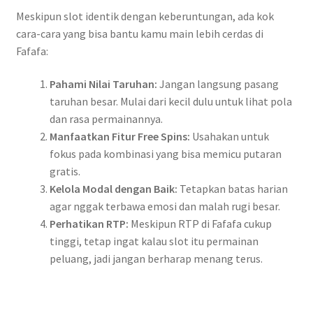
Meskipun slot identik dengan keberuntungan, ada kok
cara-cara yang bisa bantu kamu main lebih cerdas di
Fafafa:
Pahami Nilai Taruhan:
Jangan langsung pasang
taruhan besar. Mulai dari kecil dulu untuk lihat pola
dan rasa permainannya.
Manfaatkan Fitur Free Spins:
Usahakan untuk
fokus pada kombinasi yang bisa memicu putaran
gratis.
Kelola Modal dengan Baik:
Tetapkan batas harian
agar nggak terbawa emosi dan malah rugi besar.
Perhatikan RTP:
Meskipun RTP di Fafafa cukup
tinggi, tetap ingat kalau slot itu permainan
peluang, jadi jangan berharap menang terus.