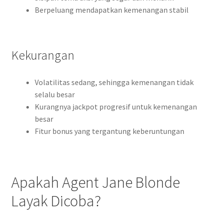
Berpeluang mendapatkan kemenangan stabil
Kekurangan
Volatilitas sedang, sehingga kemenangan tidak
selalu besar
Kurangnya jackpot progresif untuk kemenangan
besar
Fitur bonus yang tergantung keberuntungan
Apakah Agent Jane Blonde
Layak Dicoba?