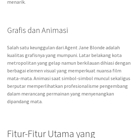
menarik.
Grafis dan Animasi
Salah satu keunggulan dari Agent Jane Blonde adalah
kualitas grafisnya yang mumpuni. Latar belakang kota
metropolitan yang gelap namun berkilauan dihiasi dengan
berbagai elemen visual yang memperkuat nuansa film
mata-mata. Animasi saat simbol-simbol muncul sekaligus
berputar memperlihatkan profesionalisme pengembang
dalam merancang permainan yang menyenangkan
dipandang mata.
Fitur-Fitur Utama yang