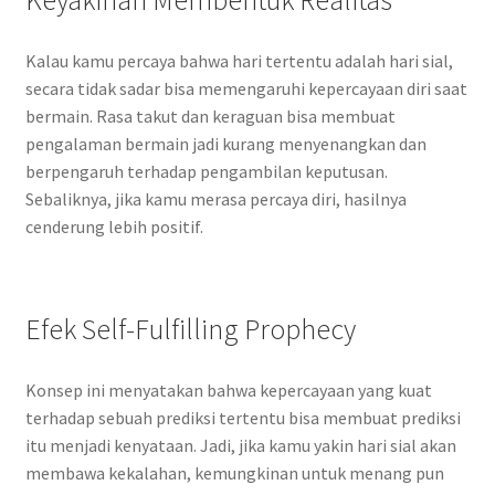
Kalau kamu percaya bahwa hari tertentu adalah hari sial,
secara tidak sadar bisa memengaruhi kepercayaan diri saat
bermain. Rasa takut dan keraguan bisa membuat
pengalaman bermain jadi kurang menyenangkan dan
berpengaruh terhadap pengambilan keputusan.
Sebaliknya, jika kamu merasa percaya diri, hasilnya
cenderung lebih positif.
Efek Self-Fulfilling Prophecy
Konsep ini menyatakan bahwa kepercayaan yang kuat
terhadap sebuah prediksi tertentu bisa membuat prediksi
itu menjadi kenyataan. Jadi, jika kamu yakin hari sial akan
membawa kekalahan, kemungkinan untuk menang pun