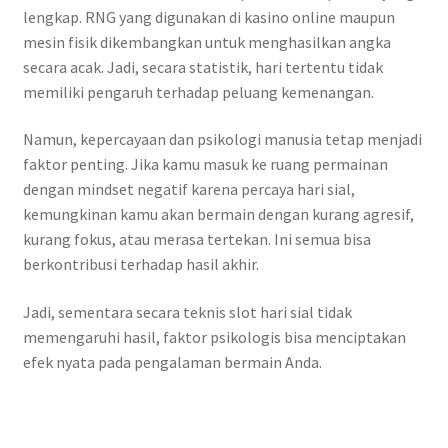
lengkap. RNG yang digunakan di kasino online maupun
mesin fisik dikembangkan untuk menghasilkan angka
secara acak. Jadi, secara statistik, hari tertentu tidak
memiliki pengaruh terhadap peluang kemenangan.
Namun, kepercayaan dan psikologi manusia tetap menjadi
faktor penting. Jika kamu masuk ke ruang permainan
dengan mindset negatif karena percaya hari sial,
kemungkinan kamu akan bermain dengan kurang agresif,
kurang fokus, atau merasa tertekan. Ini semua bisa
berkontribusi terhadap hasil akhir.
Jadi, sementara secara teknis slot hari sial tidak
memengaruhi hasil, faktor psikologis bisa menciptakan
efek nyata pada pengalaman bermain Anda.