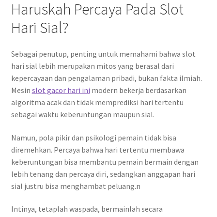
Haruskah Percaya Pada Slot
Hari Sial?
Sebagai penutup, penting untuk memahami bahwa slot
hari sial lebih merupakan mitos yang berasal dari
kepercayaan dan pengalaman pribadi, bukan fakta ilmiah.
Mesin
slot gacor hari ini
modern bekerja berdasarkan
algoritma acak dan tidak memprediksi hari tertentu
sebagai waktu keberuntungan maupun sial.
Namun, pola pikir dan psikologi pemain tidak bisa
diremehkan. Percaya bahwa hari tertentu membawa
keberuntungan bisa membantu pemain bermain dengan
lebih tenang dan percaya diri, sedangkan anggapan hari
sial justru bisa menghambat peluang.n
Intinya, tetaplah waspada, bermainlah secara