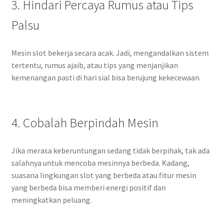
3. Hindari Percaya Rumus atau Tips
Palsu
Mesin slot bekerja secara acak. Jadi, mengandalkan sistem
tertentu, rumus ajaib, atau tips yang menjanjikan
kemenangan pasti di hari sial bisa berujung kekecewaan.
4. Cobalah Berpindah Mesin
Jika merasa keberuntungan sedang tidak berpihak, tak ada
salahnya untuk mencoba mesinnya berbeda. Kadang,
suasana lingkungan slot yang berbeda atau fitur mesin
yang berbeda bisa memberi energi positif dan
meningkatkan peluang.