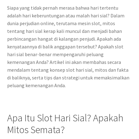
Siapa yang tidak pernah merasa bahwa hari tertentu
adalah hari keberuntungan atau malah hari sial? Dalam
dunia perjudian online, terutama mesin slot, mitos
tentang hari sial kerap kali muncul dan menjadi bahan
perbincangan hangat di kalangan penjudi. Apakah ada
kenyataannya di balik anggapan tersebut? Apakah slot
hari sial benar-benar mempengaruhi peluang
kemenangan Anda? Artikel ini akan membahas secara
mendalam tentang konsep slot hari sial, mitos dan fakta
di baliknya, serta tips dan strategi untuk memaksimalkan
peluang kemenangan Anda.
Apa Itu Slot Hari Sial? Apakah
Mitos Semata?