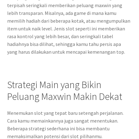
terpisah seringkali memberikan peluang maxwin yang
lebih transparan. Misalnya, ada game di mana kamu
memilih hadiah dari beberapa kotak, atau mengumpulkan
item untuk naik level. Jenis slot seperti ini memberikan
rasa kontrol yang lebih besar, dan seringkali tabel
hadiahnya bisa dilihat, sehingga kamu tahu persis apa
yang harus dilakukan untuk mencapai kemenangan top.
Strategi Main yang Bikin
Peluang Maxwin Makin Dekat
Menemukan slot yang tepat baru setengah perjalanan.
Cara kamu memainkannya juga sangat menentukan.
Beberapa strategi sederhana ini bisa membantu
memaksimalkan potensi dari slot pilihanmu.