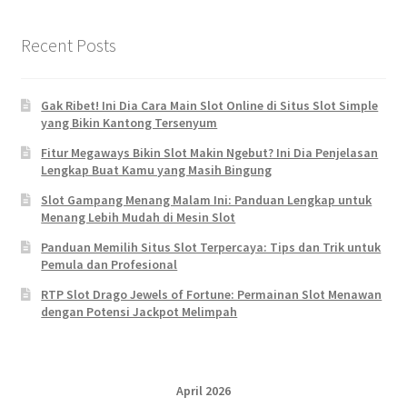
Recent Posts
Gak Ribet! Ini Dia Cara Main Slot Online di Situs Slot Simple
yang Bikin Kantong Tersenyum
Fitur Megaways Bikin Slot Makin Ngebut? Ini Dia Penjelasan
Lengkap Buat Kamu yang Masih Bingung
Slot Gampang Menang Malam Ini: Panduan Lengkap untuk
Menang Lebih Mudah di Mesin Slot
Panduan Memilih Situs Slot Terpercaya: Tips dan Trik untuk
Pemula dan Profesional
RTP Slot Drago Jewels of Fortune: Permainan Slot Menawan
dengan Potensi Jackpot Melimpah
April 2026