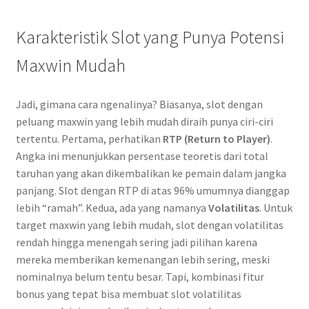
Karakteristik Slot yang Punya Potensi
Maxwin Mudah
Jadi, gimana cara ngenalinya? Biasanya, slot dengan
peluang maxwin yang lebih mudah diraih punya ciri-ciri
tertentu. Pertama, perhatikan
RTP (Return to Player)
.
Angka ini menunjukkan persentase teoretis dari total
taruhan yang akan dikembalikan ke pemain dalam jangka
panjang. Slot dengan RTP di atas 96% umumnya dianggap
lebih “ramah”. Kedua, ada yang namanya
Volatilitas
. Untuk
target maxwin yang lebih mudah, slot dengan volatilitas
rendah hingga menengah sering jadi pilihan karena
mereka memberikan kemenangan lebih sering, meski
nominalnya belum tentu besar. Tapi, kombinasi fitur
bonus yang tepat bisa membuat slot volatilitas