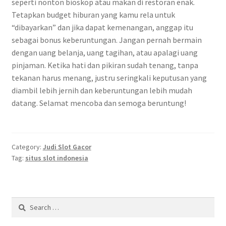
seperti nonton bioskop atau makan di restoran enak.
Tetapkan budget hiburan yang kamu rela untuk
“dibayarkan” dan jika dapat kemenangan, anggap itu
sebagai bonus keberuntungan. Jangan pernah bermain
dengan uang belanja, uang tagihan, atau apalagi uang
pinjaman. Ketika hati dan pikiran sudah tenang, tanpa
tekanan harus menang, justru seringkali keputusan yang
diambil lebih jernih dan keberuntungan lebih mudah
datang. Selamat mencoba dan semoga beruntung!
Category:
Judi Slot Gacor
Tag:
situs slot indonesia
Search
for: