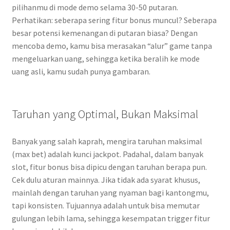
pilihanmu di mode demo selama 30-50 putaran.
Perhatikan: seberapa sering fitur bonus muncul? Seberapa
besar potensi kemenangan di putaran biasa? Dengan
mencoba demo, kamu bisa merasakan “alur” game tanpa
mengeluarkan uang, sehingga ketika beralih ke mode
uang asli, kamu sudah punya gambaran.
Taruhan yang Optimal, Bukan Maksimal
Banyak yang salah kaprah, mengira taruhan maksimal
(max bet) adalah kunci jackpot. Padahal, dalam banyak
slot, fitur bonus bisa dipicu dengan taruhan berapa pun.
Cek dulu aturan mainnya. Jika tidak ada syarat khusus,
mainlah dengan taruhan yang nyaman bagi kantongmu,
tapi konsisten. Tujuannya adalah untuk bisa memutar
gulungan lebih lama, sehingga kesempatan trigger fitur