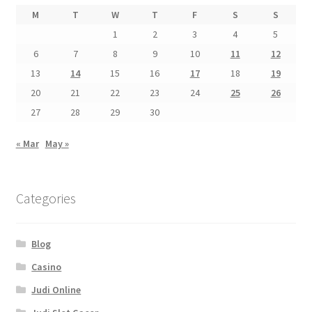
M
T
W
T
F
S
S
1
2
3
4
5
6
7
8
9
10
11
12
13
14
15
16
17
18
19
20
21
22
23
24
25
26
27
28
29
30
« Mar
May »
Categories
Blog
Casino
Judi Online