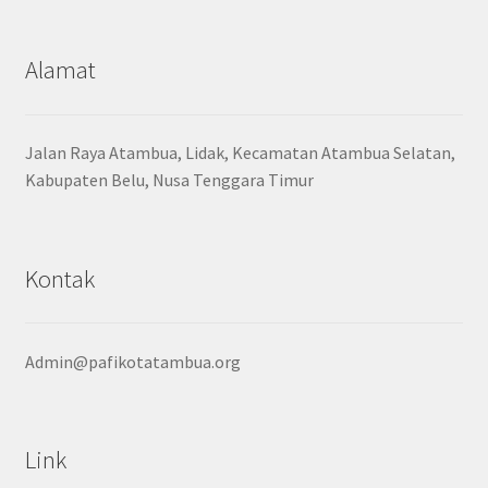
Alamat
Jalan Raya Atambua, Lidak, Kecamatan Atambua Selatan,
Kabupaten Belu, Nusa Tenggara Timur
Kontak
Admin@pafikotatambua.org
Link