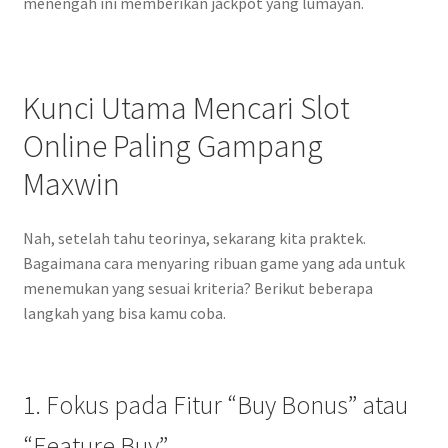
menengah ini memberikan jackpot yang lumayan.
Kunci Utama Mencari Slot
Online Paling Gampang
Maxwin
Nah, setelah tahu teorinya, sekarang kita praktek.
Bagaimana cara menyaring ribuan game yang ada untuk
menemukan yang sesuai kriteria? Berikut beberapa
langkah yang bisa kamu coba.
1. Fokus pada Fitur “Buy Bonus” atau
“Feature Buy”