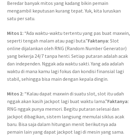
Beredar banyak mitos yang kadang bikin pemain
mengambil keputusan kurang tepat. Yuk, kita luruskan
satu per satu.
Mitos 1:
“Ada waktu-waktu tertentu yang pas buat maxwin,
seperti tengah malam atau pagi buta.”
Faktanya:
Slot
online dijalankan oleh RNG (Random Number Generator)
yang bekerja 24/7 tanpa henti. Setiap putaran adalah acak
dan independen. Nggak ada waktu sakti. Yang ada adalah
waktu di mana kamu lagi fokus dan kondisi finansial lagi
stabil, sehingga bisa main dengan kepala dingin.
Mitos 2:
“Kalau dapat maxwin di suatu slot, slot itu udah
nggak akan kasih jackpot lagi buat waktu lama.”
Faktanya:
RNG nggak punya memori. Begitu putaran selesai dan
jackpot dibagikan, sistem langsung memulai siklus acak
baru. Bisa saja dalam hitungan menit berikutnya ada
pemain lain yang dapat jackpot lagi di mesin yang sama.