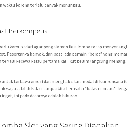
an waktu karena terlalu banyak menunggu.
aat Berkompetisi
g perlu kamu sadari agar pengalaman ikut lomba tetap menyenang
get. Pesertanya banyak, dan pasti ada pemain “berat” yang mema
an terlalu kecewa kalau pertama kali ikut belum langsung menang.
o untuk terbawa emosi dan menghabiskan modal di luar rencana i
gak wajar adalah kalau sampai kita berusaha “balas dendam” deng
u ingat, ini pada dasarnya adalah hiburan.
Lomba Slot yang Sering Diadakan