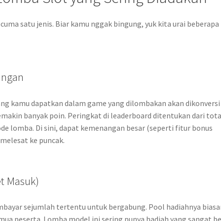
cuma satu jenis. Biar kamu nggak bingung, yuk kita urai beberapa
angan
ang kamu dapatkan dalam game yang dilombakan akan dikonversi
akin banyak poin. Peringkat di leaderboard ditentukan dari tota
de lomba. Di sini, dapat kemenangan besar (seperti fitur bonus
 melesat ke puncak.
t Masuk)
ayar sejumlah tertentu untuk bergabung. Pool hadiahnya biasa
emua peserta. Lomba model ini sering punya hadiah yang sangat be