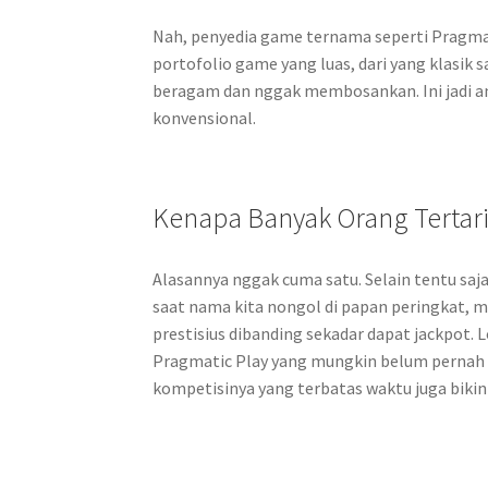
Nah, penyedia game ternama seperti Pragmat
portofolio game yang luas, dari yang klasik 
beragam dan nggak membosankan. Ini jadi a
konvensional.
Kenapa Banyak Orang Tertari
Alasannya nggak cuma satu. Selain tentu saja
saat nama kita nongol di papan peringkat, m
prestisius dibanding sekadar dapat jackpot
Pragmatic Play yang mungkin belum pernah ki
kompetisinya yang terbatas waktu juga bik