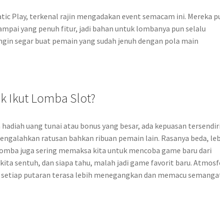
ic Play, terkenal rajin mengadakan event semacam ini. Mereka p
sampai yang penuh fitur, jadi bahan untuk lombanya pun selalu
ngin segar buat pemain yang sudah jenuh dengan pola main
k Ikut Lomba Slot?
 hadiah uang tunai atau bonus yang besar, ada kepuasan tersendir
engalahkan ratusan bahkan ribuan pemain lain. Rasanya beda, le
. Lomba juga sering memaksa kita untuk mencoba game baru dari
ta sentuh, dan siapa tahu, malah jadi game favorit baru. Atmosf
in setiap putaran terasa lebih menegangkan dan memacu semanga