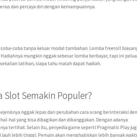
serius dan percaya diri dengan kemampuannya.
 coba-coba tanpa keluar modal tambahan. Lomba freeroll biasan
 Hadiahnya mungkin nggak sebesar lomba berbayar, tapi ini pelu
ekalian latihan, siapa tahu malah dapat hadiah.
Slot Semakin Populer?
ejenisnya nggak lepas dari perubahan cara orang berinteraksi de
 hal-hal yang bisa dibagikan dan dibanggakan. Dengan adanya
ya terlihat. Selain itu, penyedia game seperti Pragmatic Play ju
jauh lebih tinggi. Pemain akan menghabiskan lebih banyak wakt