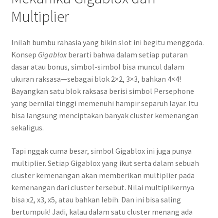
Multiplier
Inilah bumbu rahasia yang bikin slot ini begitu menggoda.
Konsep
Gigablox
berarti bahwa dalam setiap putaran
dasar atau bonus, simbol-simbol bisa muncul dalam
ukuran raksasa—sebagai blok 2×2, 3×3, bahkan 4×4!
Bayangkan satu blok raksasa berisi simbol Persephone
yang bernilai tinggi memenuhi hampir separuh layar. Itu
bisa langsung menciptakan banyak cluster kemenangan
sekaligus.
Tapi nggak cuma besar, simbol Gigablox ini juga punya
multiplier. Setiap Gigablox yang ikut serta dalam sebuah
cluster kemenangan akan memberikan multiplier pada
kemenangan dari cluster tersebut. Nilai multiplikernya
bisa x2, x3, x5, atau bahkan lebih. Dan ini bisa saling
bertumpuk! Jadi, kalau dalam satu cluster menang ada