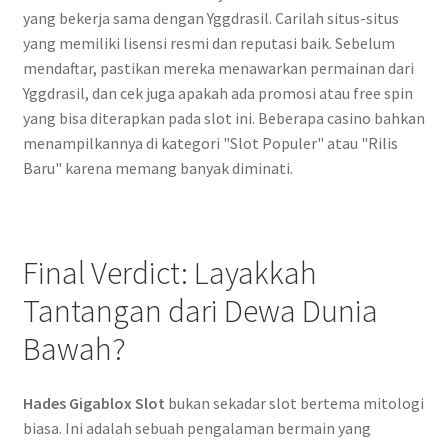
yang bekerja sama dengan Yggdrasil. Carilah situs-situs
yang memiliki lisensi resmi dan reputasi baik. Sebelum
mendaftar, pastikan mereka menawarkan permainan dari
Yggdrasil, dan cek juga apakah ada promosi atau free spin
yang bisa diterapkan pada slot ini. Beberapa casino bahkan
menampilkannya di kategori "Slot Populer" atau "Rilis
Baru" karena memang banyak diminati.
Final Verdict: Layakkah
Tantangan dari Dewa Dunia
Bawah?
Hades Gigablox Slot
bukan sekadar slot bertema mitologi
biasa. Ini adalah sebuah pengalaman bermain yang