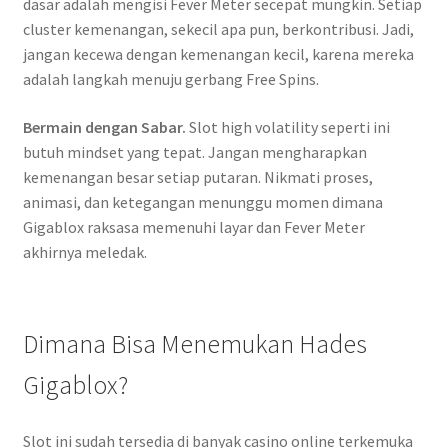
dasar adalah mengisi Fever Meter secepat mungkin. Setiap
cluster kemenangan, sekecil apa pun, berkontribusi. Jadi,
jangan kecewa dengan kemenangan kecil, karena mereka
adalah langkah menuju gerbang Free Spins.
Bermain dengan Sabar.
Slot high volatility seperti ini
butuh mindset yang tepat. Jangan mengharapkan
kemenangan besar setiap putaran. Nikmati proses,
animasi, dan ketegangan menunggu momen dimana
Gigablox raksasa memenuhi layar dan Fever Meter
akhirnya meledak.
Dimana Bisa Menemukan Hades
Gigablox?
Slot ini sudah tersedia di banyak casino online terkemuka