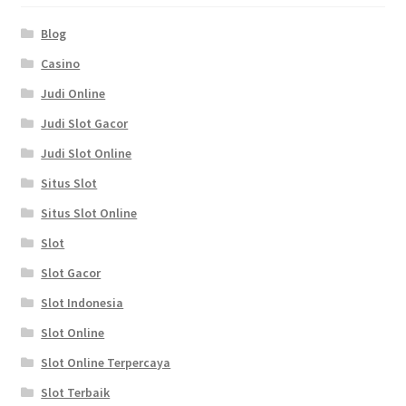
Blog
Casino
Judi Online
Judi Slot Gacor
Judi Slot Online
Situs Slot
Situs Slot Online
Slot
Slot Gacor
Slot Indonesia
Slot Online
Slot Online Terpercaya
Slot Terbaik