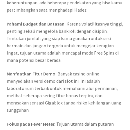
keberuntungan, ada beberapa pendekatan yang bisa kamu
pertimbangkan saat menghadapi Hades:
Pahami Budget dan Batasan.
Karena volatilitasnya tinggi,
penting sekali mengelola bankroll dengan disiplin.
Tentukan jumlah yang siap kamu gunakan untuk sesi
bermain dan jangan tergoda untuk mengejar kerugian.
Ingat, tujuan utama adalah mencapai mode Free Spins di
mana potensi besar berada.
Manfaatkan Fitur Demo.
Banyak casino online
menyediakan versi demo dari slot ini. Ini adalah
laboratorium terbaik untuk memahami alur permainan,
melihat seberapa sering fitur bonus terpicu, dan
merasakan sensasi Gigablox tanpa risiko kehilangan uang
sungguhan.
Fokus pada Fever Meter.
Tujuan utama dalam putaran