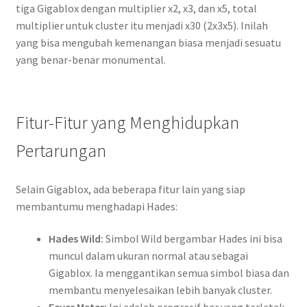
tiga Gigablox dengan multiplier x2, x3, dan x5, total
multiplier untuk cluster itu menjadi x30 (2x3x5). Inilah
yang bisa mengubah kemenangan biasa menjadi sesuatu
yang benar-benar monumental.
Fitur-Fitur yang Menghidupkan
Pertarungan
Selain Gigablox, ada beberapa fitur lain yang siap
membantumu menghadapi Hades:
Hades Wild:
Simbol Wild bergambar Hades ini bisa
muncul dalam ukuran normal atau sebagai
Gigablox. Ia menggantikan semua simbol biasa dan
membantu menyelesaikan lebih banyak cluster.