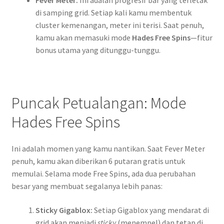
Fever Meter:
Ini adalah progresif bar yang terletak
di samping grid. Setiap kali kamu membentuk
cluster kemenangan, meter ini terisi. Saat penuh,
kamu akan memasuki mode
Hades Free Spins
—fitur
bonus utama yang ditunggu-tunggu.
Puncak Petualangan: Mode
Hades Free Spins
Ini adalah momen yang kamu nantikan. Saat Fever Meter
penuh, kamu akan diberikan 6 putaran gratis untuk
memulai. Selama mode Free Spins, ada dua perubahan
besar yang membuat segalanya lebih panas:
Sticky Gigablox:
Setiap Gigablox yang mendarat di
grid akan menjadi
sticky
(menempel) dan tetap di