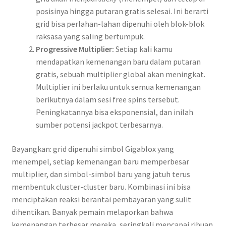
posisinya hingga putaran gratis selesai. Ini berarti
grid bisa perlahan-lahan dipenuhi oleh blok-blok
raksasa yang saling bertumpuk.
Progressive Multiplier:
Setiap kali kamu
mendapatkan kemenangan baru dalam putaran
gratis, sebuah multiplier global akan meningkat.
Multiplier ini berlaku untuk semua kemenangan
berikutnya dalam sesi free spins tersebut.
Peningkatannya bisa eksponensial, dan inilah
sumber potensi jackpot terbesarnya.
Bayangkan: grid dipenuhi simbol Gigablox yang
menempel, setiap kemenangan baru memperbesar
multiplier, dan simbol-simbol baru yang jatuh terus
membentuk cluster-cluster baru. Kombinasi ini bisa
menciptakan reaksi berantai pembayaran yang sulit
dihentikan. Banyak pemain melaporkan bahwa
kemenangan terbesar mereka, seringkali mencapai ribuan