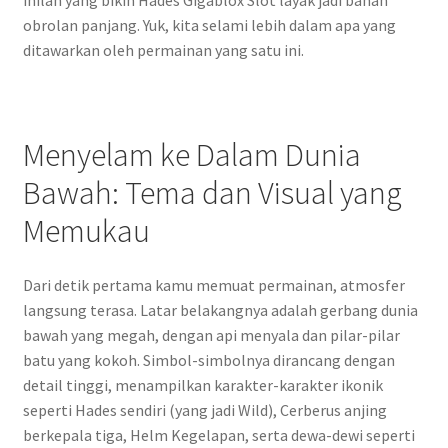
obrolan panjang. Yuk, kita selami lebih dalam apa yang
ditawarkan oleh permainan yang satu ini.
Menyelam ke Dalam Dunia
Bawah: Tema dan Visual yang
Memukau
Dari detik pertama kamu memuat permainan, atmosfer
langsung terasa. Latar belakangnya adalah gerbang dunia
bawah yang megah, dengan api menyala dan pilar-pilar
batu yang kokoh. Simbol-simbolnya dirancang dengan
detail tinggi, menampilkan karakter-karakter ikonik
seperti Hades sendiri (yang jadi Wild), Cerberus anjing
berkepala tiga, Helm Kegelapan, serta dewa-dewi seperti