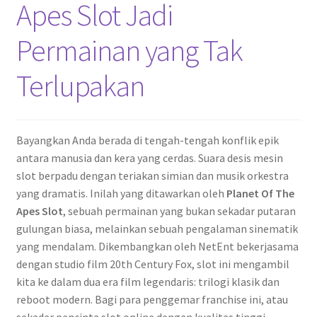
Apes Slot Jadi
Permainan yang Tak
Terlupakan
Bayangkan Anda berada di tengah-tengah konflik epik
antara manusia dan kera yang cerdas. Suara desis mesin
slot berpadu dengan teriakan simian dan musik orkestra
yang dramatis. Inilah yang ditawarkan oleh
Planet Of The
Apes Slot
, sebuah permainan yang bukan sekadar putaran
gulungan biasa, melainkan sebuah pengalaman sinematik
yang mendalam. Dikembangkan oleh NetEnt bekerjasama
dengan studio film 20th Century Fox, slot ini mengambil
kita ke dalam dua era film legendaris: trilogi klasik dan
reboot modern. Bagi para penggemar franchise ini, atau
sekadar pencinta slot online dengan kualitas tinggi,