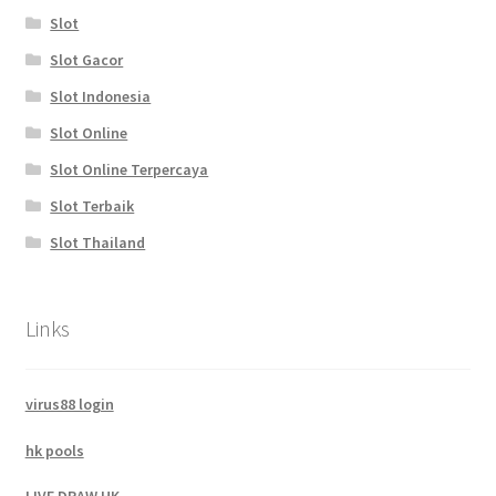
Slot
Slot Gacor
Slot Indonesia
Slot Online
Slot Online Terpercaya
Slot Terbaik
Slot Thailand
Links
virus88 login
hk pools