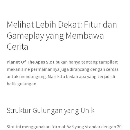
Melihat Lebih Dekat: Fitur dan
Gameplay yang Membawa
Cerita
Planet Of The Apes Slot
bukan hanya tentang tampilan;
mekanisme permainannya juga dirancang dengan cerdas
untuk mendongeng. Mari kita bedah apa yang terjadi di
balik gulungan.
Struktur Gulungan yang Unik
Slot ini menggunakan format 5×3 yang standar dengan 20