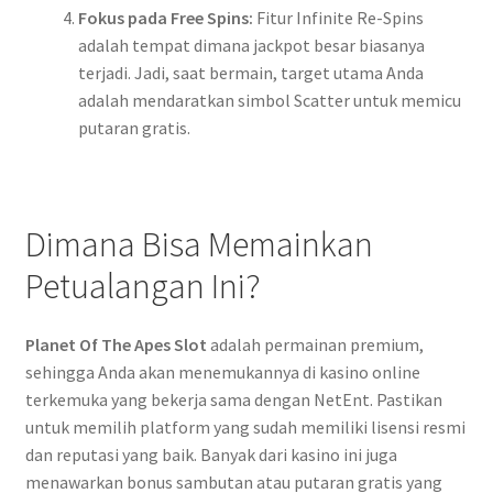
Fokus pada Free Spins:
Fitur Infinite Re-Spins
adalah tempat dimana jackpot besar biasanya
terjadi. Jadi, saat bermain, target utama Anda
adalah mendaratkan simbol Scatter untuk memicu
putaran gratis.
Dimana Bisa Memainkan
Petualangan Ini?
Planet Of The Apes Slot
adalah permainan premium,
sehingga Anda akan menemukannya di kasino online
terkemuka yang bekerja sama dengan NetEnt. Pastikan
untuk memilih platform yang sudah memiliki lisensi resmi
dan reputasi yang baik. Banyak dari kasino ini juga
menawarkan bonus sambutan atau putaran gratis yang