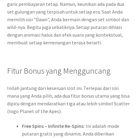
garis pembayaran tetap. Namun, keunikan ada pada dua
set gulungan yang terpisah untuk setiap era. Saat Anda
memilih sisi "Dawn", Anda bermain dengan set simbol dan
wild-nya. Begitu juga sebaliknya. Setiap putaran dihiasi
dengan animasi halus dan efek suara yang kontekstual,
membuat setiap kemenangan terasa berarti.
Fitur Bonus yang Mengguncang
Inilah jantung dari keseruan slot ini. Terlepas dari sisi
mana yang Anda pilih, ada dua fitur bonus utama yang bisa
dipicu dengan mendaratkan tiga atau lebih simbol Scatter
(logo Planet of the Apes).
Free Spins – Infinite Re-Spins:
Ini adalah mode
putaran gratis yang dinamis. Anda diberikan