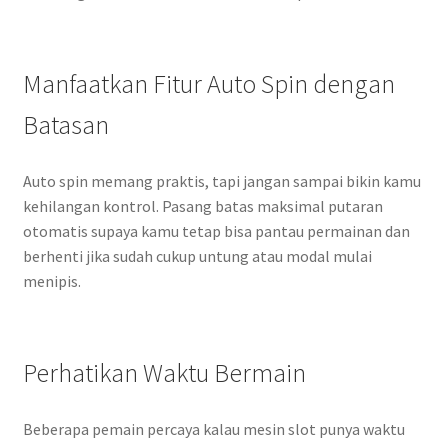
Manfaatkan Fitur Auto Spin dengan
Batasan
Auto spin memang praktis, tapi jangan sampai bikin kamu
kehilangan kontrol. Pasang batas maksimal putaran
otomatis supaya kamu tetap bisa pantau permainan dan
berhenti jika sudah cukup untung atau modal mulai
menipis.
Perhatikan Waktu Bermain
Beberapa pemain percaya kalau mesin slot punya waktu