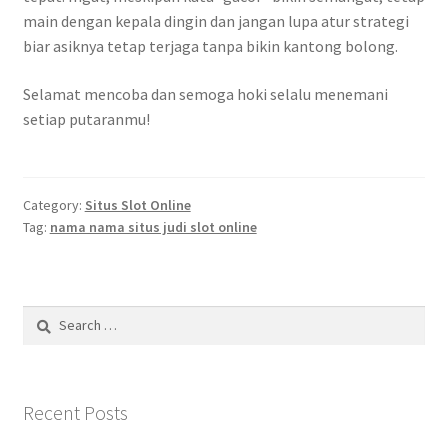
main dengan kepala dingin dan jangan lupa atur strategi
biar asiknya tetap terjaga tanpa bikin kantong bolong.
Selamat mencoba dan semoga hoki selalu menemani
setiap putaranmu!
Category:
Situs Slot Online
Tag:
nama nama situs judi slot online
Search
for:
Recent Posts