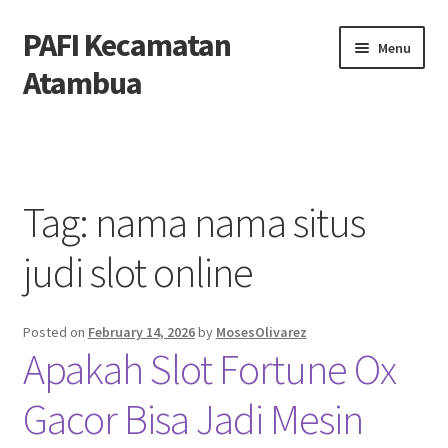
PAFI Kecamatan
Skip
Skip
Menu
to
to
Atambua
navigation
content
Home
Hubungi Kami
Tag:
nama nama situs
Privacy Policy
judi slot online
Tentang Kami
Posted on
February 14, 2026
by
MosesOlivarez
Apakah Slot Fortune Ox
Gacor Bisa Jadi Mesin