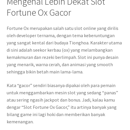
Mengenal Lebih Dekat Slot
Fortune Ox Gacor
Fortune Ox merupakan salah satu slot online yang dirilis
oleh developer ternama, dengan tema keberuntungan
yang sangat kental dari budaya Tionghoa. Karakter utama
di sini adalah seekor kerbau (ox) yang melambangkan
kemakmuran dan rezeki berlimpah. Slot ini punya desain
yang menarik, warna cerah, dan animasi yang smooth
sehingga bikin betah main lama-lama.
Kata “gacor” sendiri biasanya dipakai oleh para pemain
untuk menggambarkan mesin slot yang sedang “panas”
atau sering ngasih jackpot dan bonus. Jadi, kalau kamu
dengar “Slot Fortune Ox Gacor,” itu artinya banyak yang
bilang game ini lagi hoki dan memberikan banyak
kemenangan.