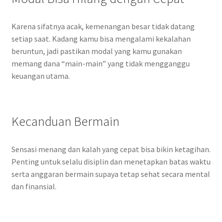
Karena sifatnya acak, kemenangan besar tidak datang
setiap saat. Kadang kamu bisa mengalami kekalahan
beruntun, jadi pastikan modal yang kamu gunakan
memang dana “main-main” yang tidak mengganggu
keuangan utama.
Kecanduan Bermain
Sensasi menang dan kalah yang cepat bisa bikin ketagihan.
Penting untuk selalu disiplin dan menetapkan batas waktu
serta anggaran bermain supaya tetap sehat secara mental
dan finansial.