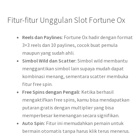
Fitur-fitur Unggulan Slot Fortune Ox
Reels dan Paylines:
Fortune Ox hadir dengan format
3×3 reels dan 10 paylines, cocok buat pemula
maupun yang sudah ahli.
Simbol Wild dan Scatter:
Simbol wild membantu
menggantikan simbol lain supaya mudah dapat
kombinasi menang, sementara scatter membuka
fitur free spin.
Free Spins dengan Pengali:
Ketika berhasil
mengaktifkan free spins, kamu bisa mendapatkan
putaran gratis dengan multiplier yang bisa
memperbesar kemenangan secara signifikan.
Auto Spin:
Fitur ini memudahkan pemain untuk
bermain otomatis tanpa harus klik terus menerus.