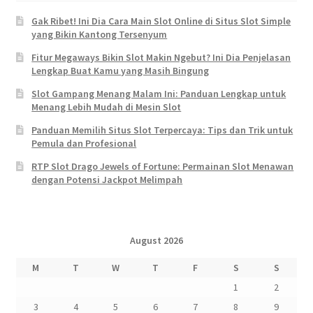
Gak Ribet! Ini Dia Cara Main Slot Online di Situs Slot Simple
yang Bikin Kantong Tersenyum
Fitur Megaways Bikin Slot Makin Ngebut? Ini Dia Penjelasan
Lengkap Buat Kamu yang Masih Bingung
Slot Gampang Menang Malam Ini: Panduan Lengkap untuk
Menang Lebih Mudah di Mesin Slot
Panduan Memilih Situs Slot Terpercaya: Tips dan Trik untuk
Pemula dan Profesional
RTP Slot Drago Jewels of Fortune: Permainan Slot Menawan
dengan Potensi Jackpot Melimpah
August 2026
M
T
W
T
F
S
S
1
2
3
4
5
6
7
8
9