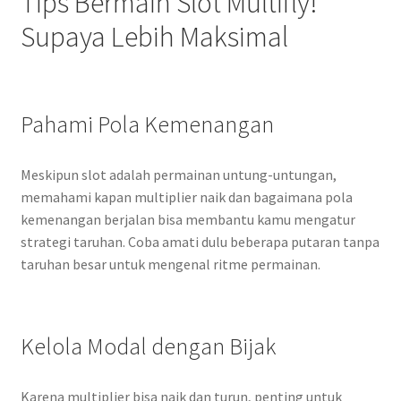
Tips Bermain Slot Multifly!
Supaya Lebih Maksimal
Pahami Pola Kemenangan
Meskipun slot adalah permainan untung-untungan,
memahami kapan multiplier naik dan bagaimana pola
kemenangan berjalan bisa membantu kamu mengatur
strategi taruhan. Coba amati dulu beberapa putaran tanpa
taruhan besar untuk mengenal ritme permainan.
Kelola Modal dengan Bijak
Karena multiplier bisa naik dan turun, penting untuk