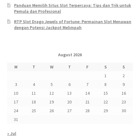
Panduan Memilih Situs Slot Terpercaya: Tips dan Trik untuk
Pemula dan Profesional
RTP Slot Drago Jewels of Fortune: Permainan Slot Menawan
dengan Potensi Jackpot Melimpah
August 2026
M
T
W
T
F
S
S
1
2
3
4
5
6
7
8
9
10
11
12
13
14
15
16
17
18
19
20
21
22
23
24
25
26
27
28
29
30
31
« Jul