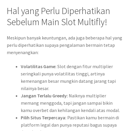
Hal yang Perlu Diperhatikan
Sebelum Main Slot Multifly!
Meskipun banyak keuntungan, ada juga beberapa hal yang
perlu diperhatikan supaya pengalaman bermain tetap
menyenangkan:
Volatilitas Game:
Slot dengan fitur multiplier
seringkali punya volatilitas tinggi, artinya
kemenangan besar mungkin datang jarang tapi
nilainya besar.
Jangan Terlalu Greedy:
Naiknya multiplier
memang menggoda, tapi jangan sampai bikin
kamu overbet dan kehilangan kendali atas modal.
Pilih Situs Terpercaya:
Pastikan kamu bermain di
platform legal dan punya reputasi bagus supaya