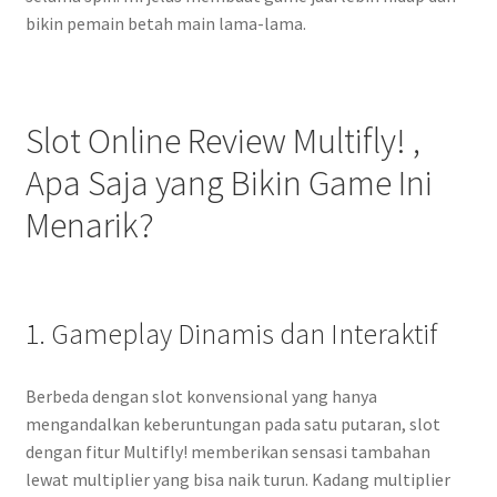
bikin pemain betah main lama-lama.
Slot Online Review Multifly! ,
Apa Saja yang Bikin Game Ini
Menarik?
1. Gameplay Dinamis dan Interaktif
Berbeda dengan slot konvensional yang hanya
mengandalkan keberuntungan pada satu putaran, slot
dengan fitur Multifly! memberikan sensasi tambahan
lewat multiplier yang bisa naik turun. Kadang multiplier