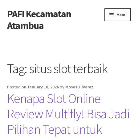
PAFI Kecamatan
Skip
Skip
Menu
to
to
Atambua
navigation
content
Home
Hubungi Kami
Tag:
situs slot terbaik
Privacy Policy
Posted on
January 18, 2026
by
MosesOlivarez
Tentang Kami
Kenapa Slot Online
Review Multifly! Bisa Jadi
Pilihan Tepat untuk