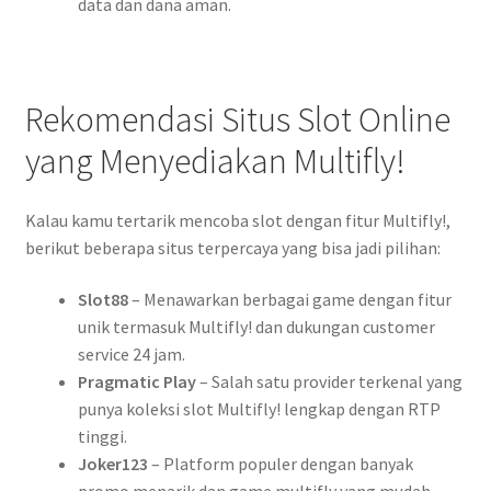
data dan dana aman.
Rekomendasi Situs Slot Online
yang Menyediakan Multifly!
Kalau kamu tertarik mencoba slot dengan fitur Multifly!,
berikut beberapa situs terpercaya yang bisa jadi pilihan:
Slot88
– Menawarkan berbagai game dengan fitur
unik termasuk Multifly! dan dukungan customer
service 24 jam.
Pragmatic Play
– Salah satu provider terkenal yang
punya koleksi slot Multifly! lengkap dengan RTP
tinggi.
Joker123
– Platform populer dengan banyak