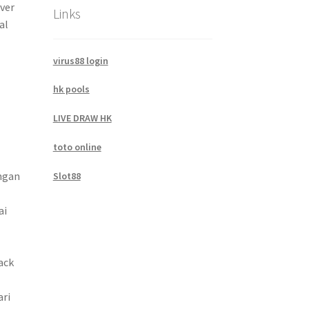
ver
Links
al
virus88 login
hk pools
LIVE DRAW HK
toto online
ngan
Slot88
ai
ack
ari