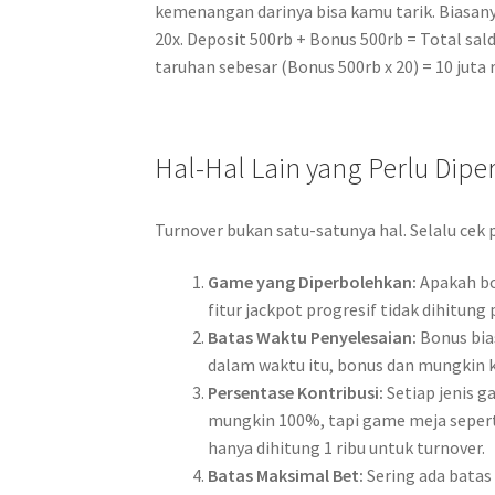
kemenangan darinya bisa kamu tarik. Biasan
20x. Deposit 500rb + Bonus 500rb = Total sal
taruhan sebesar (Bonus 500rb x 20) = 10 juta 
Hal-Hal Lain yang Perlu Dipe
Turnover bukan satu-satunya hal. Selalu cek 
Game yang Diperbolehkan:
Apakah bo
fitur jackpot progresif tidak dihitung
Batas Waktu Penyelesaian:
Bonus bias
dalam waktu itu, bonus dan mungkin 
Persentase Kontribusi:
Setiap jenis g
mungkin 100%, tapi game meja seperti
hanya dihitung 1 ribu untuk turnover.
Batas Maksimal Bet:
Sering ada batas