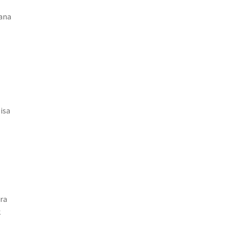
ana
isa
ara
k