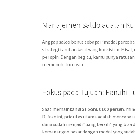
Manajemen Saldo adalah Ku
Anggap saldo bonus sebagai “modal percob
strategi taruhan kecil yang konsisten. Misal,
per spin. Dengan begitu, kamu punya ratusa
memenuhi turnover.
Fokus pada Tujuan: Penuhi T
Saat memainkan
slot bonus 100 persen
, min
Di fase ini, prioritas utama adalah mencapai
dana sudah menjadi “uang bersih” yang bisa d
kemenangan besar dengan modal yang suda