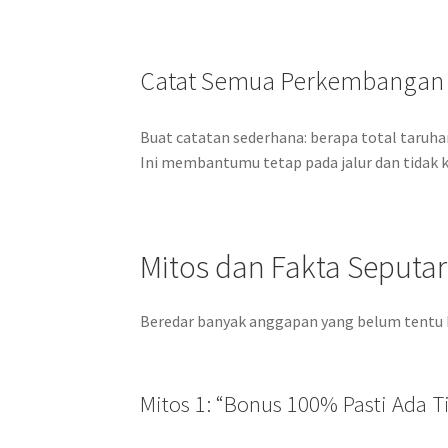
Catat Semua Perkembangan
Buat catatan sederhana: berapa total taruhan
Ini membantumu tetap pada jalur dan tidak k
Mitos dan Fakta Seputa
Beredar banyak anggapan yang belum tentu ben
Mitos 1: “Bonus 100% Pasti Ada 