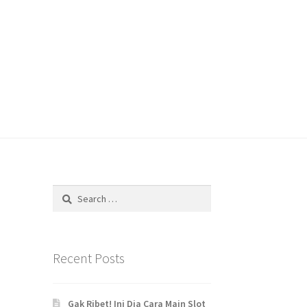
Search
for:
Recent Posts
Gak Ribet! Ini Dia Cara Main Slot