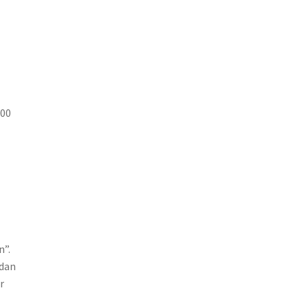
500
n”.
 dan
r