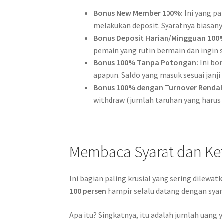
Bonus New Member 100%:
Ini yang p
melakukan deposit. Syaratnya biasanya
Bonus Deposit Harian/Mingguan 100
pemain yang rutin bermain dan ingin 
Bonus 100% Tanpa Potongan:
Ini bo
apapun. Saldo yang masuk sesuai janji
Bonus 100% dengan Turnover Renda
withdraw (jumlah taruhan yang harus d
Membaca Syarat dan Ke
Ini bagian paling krusial yang sering dilew
100 persen
hampir selalu datang dengan sya
Apa itu? Singkatnya, itu adalah jumlah uang