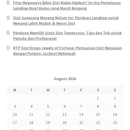
Fitur Megaways Bikin Slot Makin Ngebut? Ini Dia Penjelasan
Lengkap Buat Kamu yang Masih Bingung
Slot Gampang Menang Malam Ini: Panduan Lengkap untuk
Menang Lebih Mudah di Mesin Slot
Panduan Memilih Situs Slot Terpercaya: Tips dan Trik untuk
Pemula dan Profesional
RTP Slot Drago Jewels of Fortune: Permainan Slot Menawan
dengan Potensi Jackpot Melimpah
August 2026
M
T
W
T
F
S
S
1
2
3
4
5
6
7
8
9
10
11
12
13
14
15
16
17
18
19
20
21
22
23