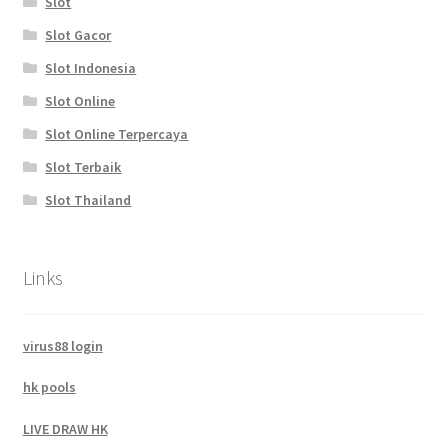
Slot
Slot Gacor
Slot Indonesia
Slot Online
Slot Online Terpercaya
Slot Terbaik
Slot Thailand
Links
virus88 login
hk pools
LIVE DRAW HK