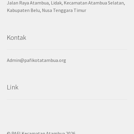
Jalan Raya Atambua, Lidak, Kecamatan Atambua Selatan,
Kabupaten Belu, Nusa Tenggara Timur
Kontak
Admin@pafikotatambua.org
Link
© PAFI Kecamatan Atambua 2026