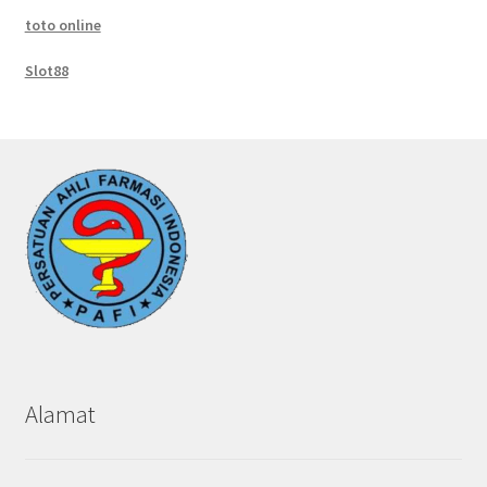
toto online
Slot88
Alamat