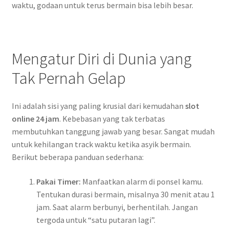
waktu, godaan untuk terus bermain bisa lebih besar.
Mengatur Diri di Dunia yang
Tak Pernah Gelap
Ini adalah sisi yang paling krusial dari kemudahan
slot
online 24 jam
. Kebebasan yang tak terbatas
membutuhkan tanggung jawab yang besar. Sangat mudah
untuk kehilangan track waktu ketika asyik bermain.
Berikut beberapa panduan sederhana:
Pakai Timer:
Manfaatkan alarm di ponsel kamu.
Tentukan durasi bermain, misalnya 30 menit atau 1
jam. Saat alarm berbunyi, berhentilah. Jangan
tergoda untuk “satu putaran lagi”.