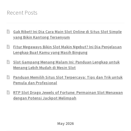
Recent Posts
Gak Ribet! Ini Dia Cara Main Slot Online di Situs Slot Simple
yang Bikin Kantong Tersenyum
Fitur Megaways Bikin Slot Makin Ngebut? Ini Dia Penjelasan
Lengkap Buat Kamu yang Masih Bingung
Slot Gampang Menang Malam Ini: Panduan Lengkap untuk
Menang Lebih Mudah di Mesin Slot
Panduan Memilih Situs Slot Terpercaya: Tips dan Trik untuk
Pemula dan Profesional
RTP Slot Drago Jewels of Fortune: Permainan Slot Menawan
dengan Potensi Jackpot Melimpah
May 2026