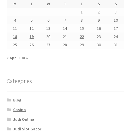
M
T
W
T
F
S
S
1
2
3
4
5
6
7
8
9
10
11
12
13
14
15
16
17
18
19
20
21
22
23
24
25
26
27
28
29
30
31
« Apr
Jun »
Categories
Blog
Casino
Judi Online
Judi Slot Gacor