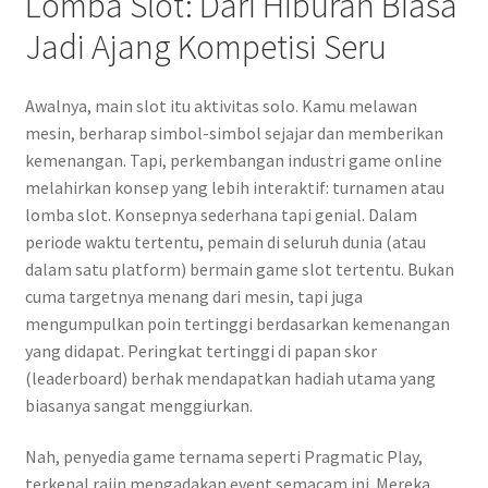
Lomba Slot: Dari Hiburan Biasa
Jadi Ajang Kompetisi Seru
Awalnya, main slot itu aktivitas solo. Kamu melawan
mesin, berharap simbol-simbol sejajar dan memberikan
kemenangan. Tapi, perkembangan industri game online
melahirkan konsep yang lebih interaktif: turnamen atau
lomba slot. Konsepnya sederhana tapi genial. Dalam
periode waktu tertentu, pemain di seluruh dunia (atau
dalam satu platform) bermain game slot tertentu. Bukan
cuma targetnya menang dari mesin, tapi juga
mengumpulkan poin tertinggi berdasarkan kemenangan
yang didapat. Peringkat tertinggi di papan skor
(leaderboard) berhak mendapatkan hadiah utama yang
biasanya sangat menggiurkan.
Nah, penyedia game ternama seperti Pragmatic Play,
terkenal rajin mengadakan event semacam ini. Mereka