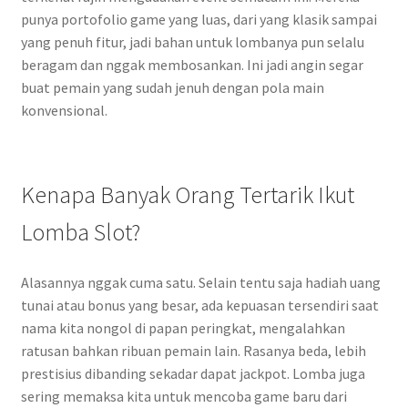
punya portofolio game yang luas, dari yang klasik sampai
yang penuh fitur, jadi bahan untuk lombanya pun selalu
beragam dan nggak membosankan. Ini jadi angin segar
buat pemain yang sudah jenuh dengan pola main
konvensional.
Kenapa Banyak Orang Tertarik Ikut
Lomba Slot?
Alasannya nggak cuma satu. Selain tentu saja hadiah uang
tunai atau bonus yang besar, ada kepuasan tersendiri saat
nama kita nongol di papan peringkat, mengalahkan
ratusan bahkan ribuan pemain lain. Rasanya beda, lebih
prestisius dibanding sekadar dapat jackpot. Lomba juga
sering memaksa kita untuk mencoba game baru dari