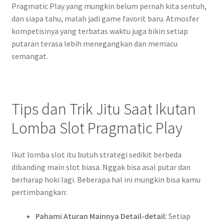
Pragmatic Play yang mungkin belum pernah kita sentuh,
dan siapa tahu, malah jadi game favorit baru. Atmosfer
kompetisinya yang terbatas waktu juga bikin setiap
putaran terasa lebih menegangkan dan memacu
semangat.
Tips dan Trik Jitu Saat Ikutan
Lomba Slot Pragmatic Play
Ikut lomba slot itu butuh strategi sedikit berbeda
dibanding main slot biasa. Nggak bisa asal putar dan
berharap hoki lagi. Beberapa hal ini mungkin bisa kamu
pertimbangkan:
Pahami Aturan Mainnya Detail-detail:
Setiap