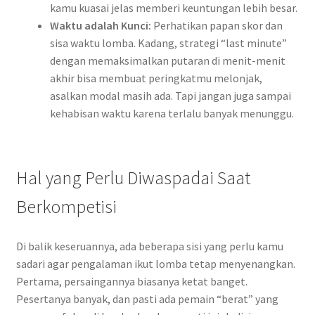
kamu kuasai jelas memberi keuntungan lebih besar.
Waktu adalah Kunci:
Perhatikan papan skor dan
sisa waktu lomba. Kadang, strategi “last minute”
dengan memaksimalkan putaran di menit-menit
akhir bisa membuat peringkatmu melonjak,
asalkan modal masih ada. Tapi jangan juga sampai
kehabisan waktu karena terlalu banyak menunggu.
Hal yang Perlu Diwaspadai Saat
Berkompetisi
Di balik keseruannya, ada beberapa sisi yang perlu kamu
sadari agar pengalaman ikut lomba tetap menyenangkan.
Pertama, persaingannya biasanya ketat banget.
Pesertanya banyak, dan pasti ada pemain “berat” yang