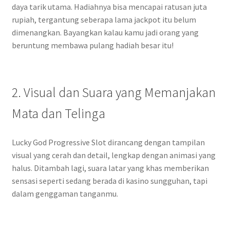
daya tarik utama. Hadiahnya bisa mencapai ratusan juta
rupiah, tergantung seberapa lama jackpot itu belum
dimenangkan. Bayangkan kalau kamu jadi orang yang
beruntung membawa pulang hadiah besar itu!
2. Visual dan Suara yang Memanjakan
Mata dan Telinga
Lucky God Progressive Slot dirancang dengan tampilan
visual yang cerah dan detail, lengkap dengan animasi yang
halus. Ditambah lagi, suara latar yang khas memberikan
sensasi seperti sedang berada di kasino sungguhan, tapi
dalam genggaman tanganmu.