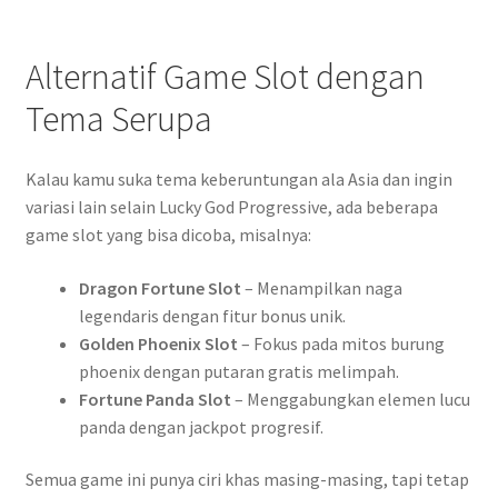
Alternatif Game Slot dengan
Tema Serupa
Kalau kamu suka tema keberuntungan ala Asia dan ingin
variasi lain selain Lucky God Progressive, ada beberapa
game slot yang bisa dicoba, misalnya:
Dragon Fortune Slot
– Menampilkan naga
legendaris dengan fitur bonus unik.
Golden Phoenix Slot
– Fokus pada mitos burung
phoenix dengan putaran gratis melimpah.
Fortune Panda Slot
– Menggabungkan elemen lucu
panda dengan jackpot progresif.
Semua game ini punya ciri khas masing-masing, tapi tetap