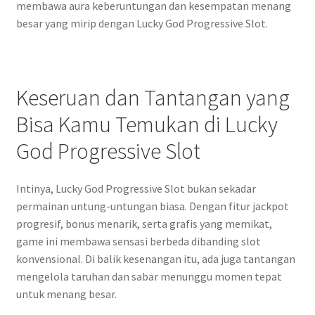
membawa aura keberuntungan dan kesempatan menang
besar yang mirip dengan Lucky God Progressive Slot.
Keseruan dan Tantangan yang
Bisa Kamu Temukan di Lucky
God Progressive Slot
Intinya, Lucky God Progressive Slot bukan sekadar
permainan untung-untungan biasa. Dengan fitur jackpot
progresif, bonus menarik, serta grafis yang memikat,
game ini membawa sensasi berbeda dibanding slot
konvensional. Di balik kesenangan itu, ada juga tantangan
mengelola taruhan dan sabar menunggu momen tepat
untuk menang besar.