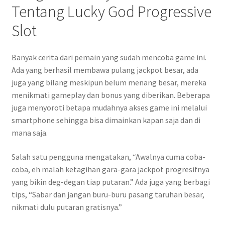
Tentang Lucky God Progressive
Slot
Banyak cerita dari pemain yang sudah mencoba game ini.
Ada yang berhasil membawa pulang jackpot besar, ada
juga yang bilang meskipun belum menang besar, mereka
menikmati gameplay dan bonus yang diberikan. Beberapa
juga menyoroti betapa mudahnya akses game ini melalui
smartphone sehingga bisa dimainkan kapan saja dan di
mana saja.
Salah satu pengguna mengatakan, “Awalnya cuma coba-
coba, eh malah ketagihan gara-gara jackpot progresifnya
yang bikin deg-degan tiap putaran.” Ada juga yang berbagi
tips, “Sabar dan jangan buru-buru pasang taruhan besar,
nikmati dulu putaran gratisnya.”