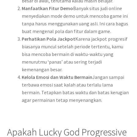
besar di awal, terutama kalau masih belajar.
Manfaatkan Fitur Demo
Banyak situs judi online
menyediakan mode demo untuk mencoba game ini
tanpa harus menggunakan uang asli. Ini cara bagus
buat mengenal pola dan fitur dalam game.
Perhatikan Pola Jackpot
Karena jackpot progresif
biasanya muncul setelah periode tertentu, kamu
bisa mencoba bermain di waktu-waktu yang
menurutmu ‘panas’ atau sering terjadi
kemenangan besar.
Kelola Emosi dan Waktu Bermain
Jangan sampai
terbawa emosi saat kalah atau terlalu lama
bermain. Tetapkan batas waktu dan batas kerugian
agar permainan tetap menyenangkan.
Apakah Lucky God Progressive