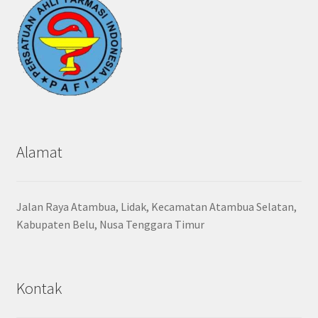
Alamat
Jalan Raya Atambua, Lidak, Kecamatan Atambua Selatan,
Kabupaten Belu, Nusa Tenggara Timur
Kontak