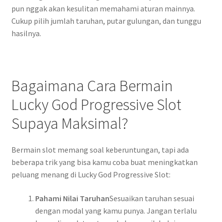
pun nggak akan kesulitan memahami aturan mainnya.
Cukup pilih jumlah taruhan, putar gulungan, dan tunggu
hasilnya.
Bagaimana Cara Bermain
Lucky God Progressive Slot
Supaya Maksimal?
Bermain slot memang soal keberuntungan, tapi ada
beberapa trik yang bisa kamu coba buat meningkatkan
peluang menang di Lucky God Progressive Slot:
Pahami Nilai Taruhan
Sesuaikan taruhan sesuai
dengan modal yang kamu punya. Jangan terlalu