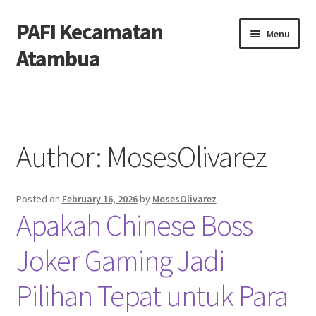
PAFI Kecamatan
Skip
Skip
Menu
to
to
Atambua
navigation
content
Home
Hubungi Kami
Author:
MosesOlivarez
Privacy Policy
Posted on
February 16, 2026
by
MosesOlivarez
Tentang Kami
Apakah Chinese Boss
Joker Gaming Jadi
Pilihan Tepat untuk Para