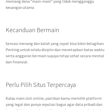
memang dana “main-main” yang tidak mengganggu
keuangan utama.
Kecanduan Bermain
Sensasi menang dan kalah yang cepat bisa bikin ketagihan.
Penting untuk selalu disiplin dan menetapkan batas waktu
serta anggaran bermain supaya tetap sehat secara mental
dan finansial.
Perlu Pilih Situs Terpercaya
Kalau main slot online, pastikan kamu memilih platform
yang legal dan punya reputasi bagus agar data pribadi dan