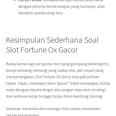
dengan potensi kemenangan yang lumayan, plus
karakter panda yang lucu.
Kesimpulan Sederhana Soal
Slot Fortune Ox Gacor
Kalau kamu lagi cari game slot yang gampang dimengerti,
punya peluang menang yang cukup oke, dan visual yang
menyenangkan,
Slot Fortune Ox Gacor
bisa jadi pilihan
tepat. Ingat, meskipun kata “gacor” bikin semangat, tetap
main dengan kepala dingin dan jangan lupa atur strategi
biar asiknya tetap terjaga tanpa bikin kantong bolong.
Selamat mencoba dan semoga hoki selalu menemani
setiap putaranmu!