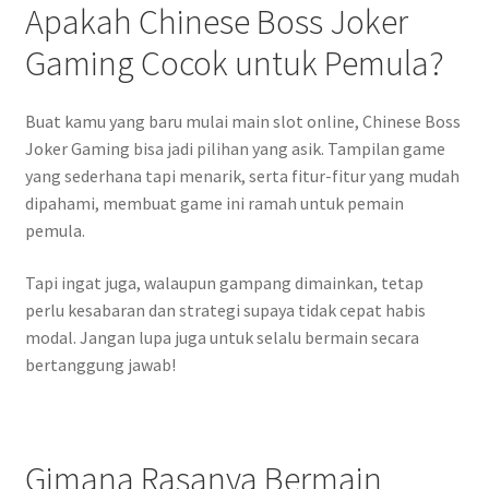
Apakah Chinese Boss Joker
Gaming Cocok untuk Pemula?
Buat kamu yang baru mulai main slot online, Chinese Boss
Joker Gaming bisa jadi pilihan yang asik. Tampilan game
yang sederhana tapi menarik, serta fitur-fitur yang mudah
dipahami, membuat game ini ramah untuk pemain
pemula.
Tapi ingat juga, walaupun gampang dimainkan, tetap
perlu kesabaran dan strategi supaya tidak cepat habis
modal. Jangan lupa juga untuk selalu bermain secara
bertanggung jawab!
Gimana Rasanya Bermain