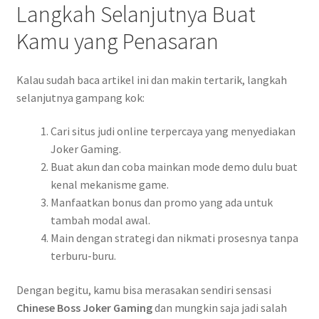
Langkah Selanjutnya Buat
Kamu yang Penasaran
Kalau sudah baca artikel ini dan makin tertarik, langkah
selanjutnya gampang kok:
Cari situs judi online terpercaya yang menyediakan
Joker Gaming.
Buat akun dan coba mainkan mode demo dulu buat
kenal mekanisme game.
Manfaatkan bonus dan promo yang ada untuk
tambah modal awal.
Main dengan strategi dan nikmati prosesnya tanpa
terburu-buru.
Dengan begitu, kamu bisa merasakan sendiri sensasi
Chinese Boss Joker Gaming
dan mungkin saja jadi salah