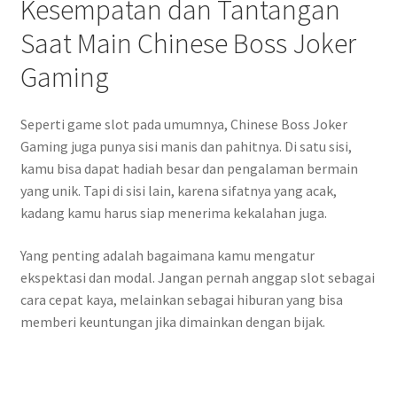
Kesempatan dan Tantangan
Saat Main Chinese Boss Joker
Gaming
Seperti game slot pada umumnya, Chinese Boss Joker
Gaming juga punya sisi manis dan pahitnya. Di satu sisi,
kamu bisa dapat hadiah besar dan pengalaman bermain
yang unik. Tapi di sisi lain, karena sifatnya yang acak,
kadang kamu harus siap menerima kekalahan juga.
Yang penting adalah bagaimana kamu mengatur
ekspektasi dan modal. Jangan pernah anggap slot sebagai
cara cepat kaya, melainkan sebagai hiburan yang bisa
memberi keuntungan jika dimainkan dengan bijak.