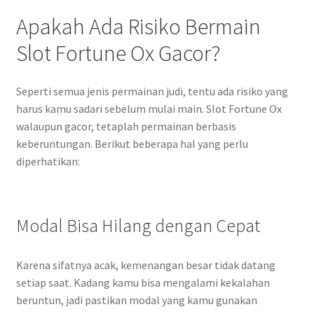
Apakah Ada Risiko Bermain
Slot Fortune Ox Gacor?
Seperti semua jenis permainan judi, tentu ada risiko yang
harus kamu sadari sebelum mulai main. Slot Fortune Ox
walaupun gacor, tetaplah permainan berbasis
keberuntungan. Berikut beberapa hal yang perlu
diperhatikan:
Modal Bisa Hilang dengan Cepat
Karena sifatnya acak, kemenangan besar tidak datang
setiap saat. Kadang kamu bisa mengalami kekalahan
beruntun, jadi pastikan modal yang kamu gunakan