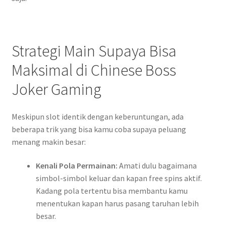
Strategi Main Supaya Bisa
Maksimal di Chinese Boss
Joker Gaming
Meskipun slot identik dengan keberuntungan, ada
beberapa trik yang bisa kamu coba supaya peluang
menang makin besar:
Kenali Pola Permainan:
Amati dulu bagaimana
simbol-simbol keluar dan kapan free spins aktif.
Kadang pola tertentu bisa membantu kamu
menentukan kapan harus pasang taruhan lebih
besar.