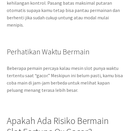
kehilangan kontrol. Pasang batas maksimal putaran
otomatis supaya kamu tetap bisa pantau permainan dan
berhenti jika sudah cukup untung atau modal mulai
menipis.
Perhatikan Waktu Bermain
Beberapa pemain percaya kalau mesin slot punya waktu
tertentu saat “gacor.” Meskipun ini belum pasti, kamu bisa
coba main di jam-jam berbeda untuk melihat kapan
peluang menang terasa lebih besar.
Apakah Ada Risiko Bermain