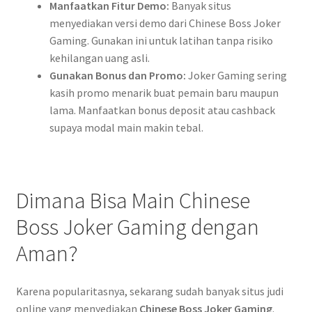
Manfaatkan Fitur Demo:
Banyak situs
menyediakan versi demo dari Chinese Boss Joker
Gaming. Gunakan ini untuk latihan tanpa risiko
kehilangan uang asli.
Gunakan Bonus dan Promo:
Joker Gaming sering
kasih promo menarik buat pemain baru maupun
lama. Manfaatkan bonus deposit atau cashback
supaya modal main makin tebal.
Dimana Bisa Main Chinese
Boss Joker Gaming dengan
Aman?
Karena popularitasnya, sekarang sudah banyak situs judi
online yang menyediakan
Chinese Boss Joker Gaming
.