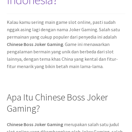
Kalau kamu sering main game slot online, pasti sudah
nggak asing lagi dengan nama Joker Gaming. Salah satu
permainan yang cukup populer dari penyedia ini adalah
Chinese Boss Joker Gaming
. Game ini menawarkan
pengalaman bermain yang unik dan berbeda dari slot
lainnya, dengan tema khas China yang kental dan fitur-
fitur menarik yang bikin betah main lama-lama.
Apa Itu Chinese Boss Joker
Gaming?
Chinese Boss Joker Gaming
merupakan salah satu judul
slot online yang dikembangkan oleh Joker Gaming, salah