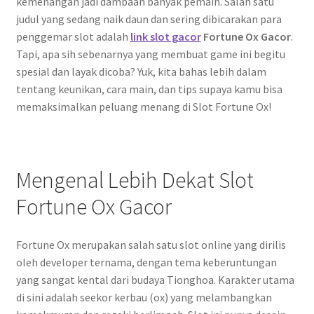
kemenangan jadi dambaan banyak pemain. Salah satu
judul yang sedang naik daun dan sering dibicarakan para
penggemar slot adalah
link slot gacor
Fortune Ox Gacor
.
Tapi, apa sih sebenarnya yang membuat game ini begitu
spesial dan layak dicoba? Yuk, kita bahas lebih dalam
tentang keunikan, cara main, dan tips supaya kamu bisa
memaksimalkan peluang menang di Slot Fortune Ox!
Mengenal Lebih Dekat Slot
Fortune Ox Gacor
Fortune Ox merupakan salah satu slot online yang dirilis
oleh developer ternama, dengan tema keberuntungan
yang sangat kental dari budaya Tionghoa. Karakter utama
di sini adalah seekor kerbau (ox) yang melambangkan