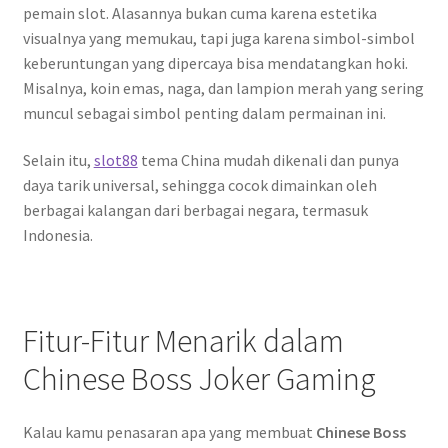
pemain slot. Alasannya bukan cuma karena estetika
visualnya yang memukau, tapi juga karena simbol-simbol
keberuntungan yang dipercaya bisa mendatangkan hoki.
Misalnya, koin emas, naga, dan lampion merah yang sering
muncul sebagai simbol penting dalam permainan ini.
Selain itu,
slot88
tema China mudah dikenali dan punya
daya tarik universal, sehingga cocok dimainkan oleh
berbagai kalangan dari berbagai negara, termasuk
Indonesia.
Fitur-Fitur Menarik dalam
Chinese Boss Joker Gaming
Kalau kamu penasaran apa yang membuat
Chinese Boss