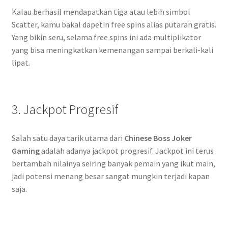
Kalau berhasil mendapatkan tiga atau lebih simbol
Scatter, kamu bakal dapetin free spins alias putaran gratis.
Yang bikin seru, selama free spins ini ada multiplikator
yang bisa meningkatkan kemenangan sampai berkali-kali
lipat.
3. Jackpot Progresif
Salah satu daya tarik utama dari
Chinese Boss Joker
Gaming
adalah adanya jackpot progresif. Jackpot ini terus
bertambah nilainya seiring banyak pemain yang ikut main,
jadi potensi menang besar sangat mungkin terjadi kapan
saja.