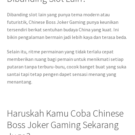
Dibanding slot lain yang punya tema modern atau
futuristik, Chinese Boss Joker Gaming punya keunikan
tersendiri berkat sentuhan budaya China yang kuat. Ini
bikin pengalaman bermain jadi lebih kaya dan terasa beda.
Selain itu, ritme permainan yang tidak terlalu cepat
memberikan ruang bagi pemain untuk menikmati setiap
putaran tanpa terburu-buru, cocok banget buat yang suka
santai tapi tetap pengen dapet sensasi menang yang
menantang.
Haruskah Kamu Coba Chinese
Boss Joker Gaming Sekarang