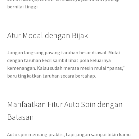
bernilai tinggi.
Atur Modal dengan Bijak
Jangan langsung pasang taruhan besar di awal. Mulai
dengan taruhan kecil sambil lihat pola keluarnya
kemenangan. Kalau sudah merasa mesin mulai “panas,”
baru tingkatkan taruhan secara bertahap.
Manfaatkan Fitur Auto Spin dengan
Batasan
Auto spin memang praktis, tapi jangan sampai bikin kamu