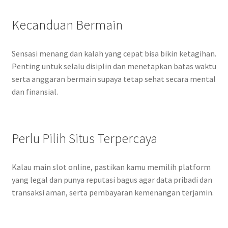
Kecanduan Bermain
Sensasi menang dan kalah yang cepat bisa bikin ketagihan.
Penting untuk selalu disiplin dan menetapkan batas waktu
serta anggaran bermain supaya tetap sehat secara mental
dan finansial.
Perlu Pilih Situs Terpercaya
Kalau main slot online, pastikan kamu memilih platform
yang legal dan punya reputasi bagus agar data pribadi dan
transaksi aman, serta pembayaran kemenangan terjamin.