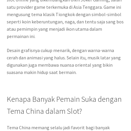
satu provider game terkemuka di Asia Tenggara. Game ini
mengusung tema klasik Tiongkok dengan simbol-simbol
seperti koin keberuntungan, naga, dan tentu saja sang bos
atau pemimpin yang menjadi ikon utama dalam
permainan ini.
Desain grafisnya cukup menarik, dengan warna-warna
cerah dan animasi yang halus. Selain itu, musik latar yang
digunakan juga membawa nuansa oriental yang bikin
suasana makin hidup saat bermain.
Kenapa Banyak Pemain Suka dengan
Tema China dalam Slot?
Tema China memang selalu jadi favorit bagi banyak