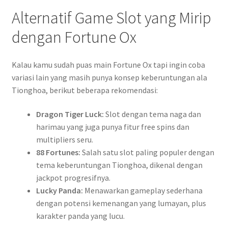
Alternatif Game Slot yang Mirip
dengan Fortune Ox
Kalau kamu sudah puas main Fortune Ox tapi ingin coba
variasi lain yang masih punya konsep keberuntungan ala
Tionghoa, berikut beberapa rekomendasi:
Dragon Tiger Luck:
Slot dengan tema naga dan
harimau yang juga punya fitur free spins dan
multipliers seru.
88 Fortunes:
Salah satu slot paling populer dengan
tema keberuntungan Tionghoa, dikenal dengan
jackpot progresifnya.
Lucky Panda:
Menawarkan gameplay sederhana
dengan potensi kemenangan yang lumayan, plus
karakter panda yang lucu.