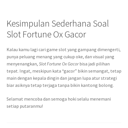
Kesimpulan Sederhana Soal
Slot Fortune Ox Gacor
Kalau kamu lagi cari game slot yang gampang dimengerti,
punya peluang menang yang cukup oke, dan visual yang
menyenangkan,
Slot Fortune Ox Gacor
bisa jadi pilihan
tepat. Ingat, meskipun kata “gacor” bikin semangat, tetap
main dengan kepala dingin dan jangan lupa atur strategi
biar asiknya tetap terjaga tanpa bikin kantong bolong.
Selamat mencoba dan semoga hoki selalu menemani
setiap putaranmu!