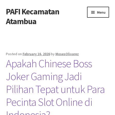
PAFI Kecamatan
Skip
Skip
Menu
to
to
Atambua
navigation
content
Home
Hubungi Kami
Posted on
February 16, 2026
by
MosesOlivarez
Apakah Chinese Boss
Privacy Policy
Joker Gaming Jadi
Tentang Kami
Pilihan Tepat untuk Para
Pecinta Slot Online di
Indonesia?